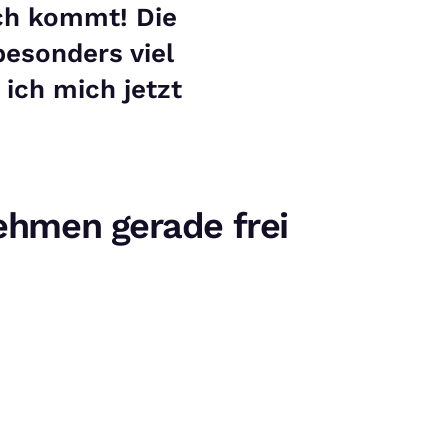
ch kommt! Die
esonders viel
ich mich jetzt
nehmen gerade frei