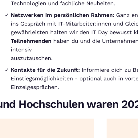
Technologien und fachliche Neuheiten.
Netzwerken im persönlichen Rahmen:
Ganz e
ins Gespräch mit IT-Mitarbeiter:innen und Gle
gewährleisten halten wir den IT Day bewusst kl
Teilnehmenden
haben du und die Unternehmen
intensiv
auszutauschen.
Kontakte für die Zukunft:
Informiere dich zu 
Einstiegsmöglichkeiten - optional auch in vort
Einzelgesprächen.
und Hochschulen waren 202