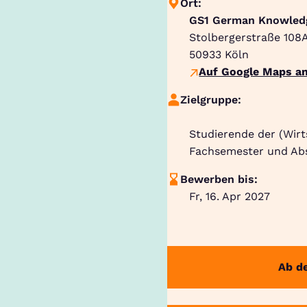
Ort:
GS1 German Knowled
Stolbergerstraße 108
50933
Köln
Auf Google Maps an
Zielgruppe:
Studierende der (Wirt
Fachsemester und Abs
Bewerben bis:
Fr, 16. Apr 2027
Ab d