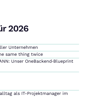
ür 2026
aller Unternehmen
the same thing twice
ANN: Unser OneBackend‑Blueprint
salltag als IT-Projektmanager im