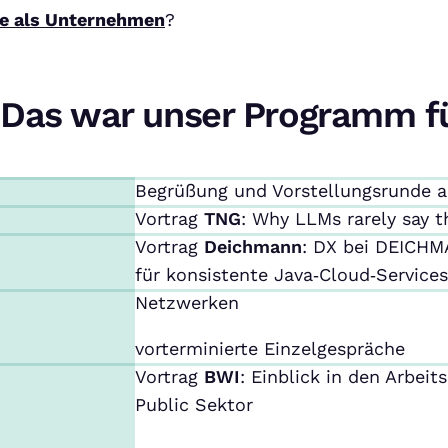
e als Unternehmen
?
Das war unser Programm f
Begrüßung und Vorstellungsrunde 
Vortrag
TNG
: Why LLMs rarely say 
Vortrag
Deichmann
: DX bei DEICHM
für konsistente Java‑Cloud‑Services
Netzwerken
vorterminierte Einzelgespräche
Vortrag
BWI
: Einblick in den Arbeit
Public Sektor