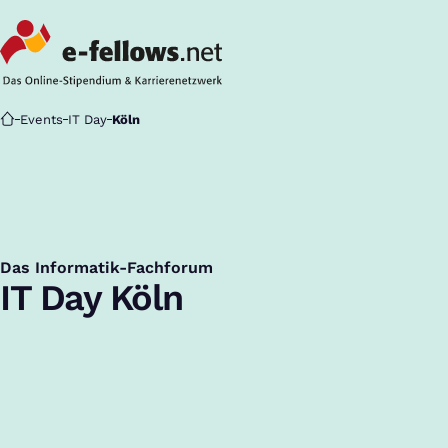
Startseite
Events
IT Day
Köln
Das Informatik-Fachforum
:
IT Day Köln