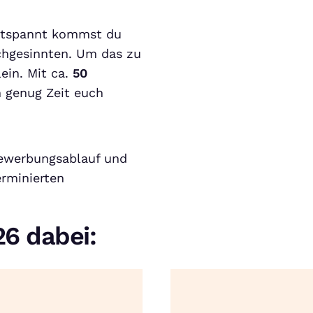
ntspannt kommst du
ichgesinnten. Um das zu
ein. Mit ca.
50
 genug Zeit euch
Bewerbungsablauf und
erminierten
6 dabei: