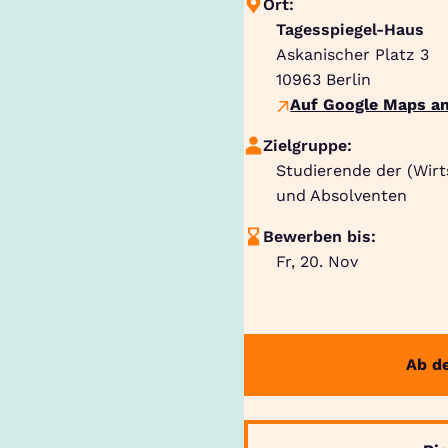
Ort:
Tagesspiegel-Haus
Askanischer Platz 3
10963
Berlin
Auf Google Maps an
Zielgruppe:
Studierende der (Wirt
und Absolventen
Bewerben bis:
Fr, 20. Nov
Ab d