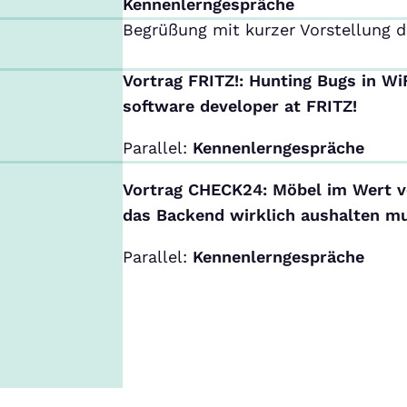
Kennenlerngespräche
Begrüßung mit kurzer Vorstellung 
Vortrag FRITZ!:
Hunting Bugs in WiFi
software developer at FRITZ!
Parallel:
Kennenlerngespräche
Vortrag CHECK24: Möbel im Wert v
das Backend wirklich
aushalten m
Parallel:
Kennenlerngespräche