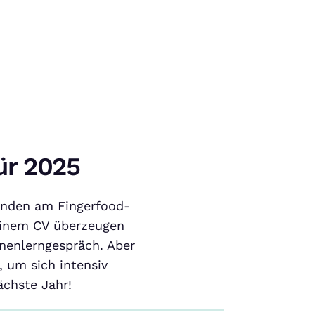
ür 2025
unden am Fingerfood-
einem CV überzeugen
nenlerngespräch. Aber
, um sich intensiv
ächste Jahr!