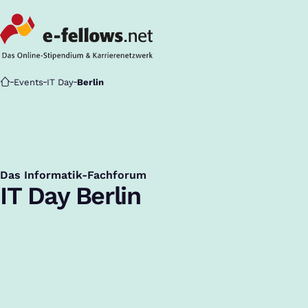
Startseite
Events
IT Day
Berlin
Das Informatik-Fachforum
:
IT Day Berlin