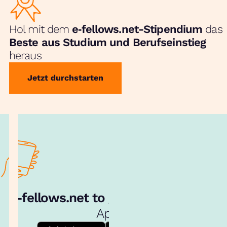
Hol mit dem
e‑fellows.net-Stipendium
das
Beste aus Studium und Berufseinstieg
heraus
Jetzt durchstarten
e‑fellows.net to go:
Hol dir unsere
App!