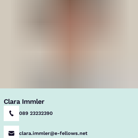
Clara Immler
089 23232390
clara.immler@e-fellows.net