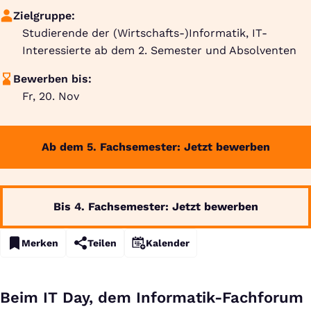
Zielgruppe:
Studierende der (Wirtschafts-)Informatik, IT-
Interessierte ab dem 2. Semester und Absolventen
Bewerben bis:
Fr, 20. Nov
Ab dem 5. Fachsemester: Jetzt bewerben
Bis 4. Fachsemester: Jetzt bewerben
Merken
Teilen
Kalender
Beim IT Day, dem Informatik-Fachforum