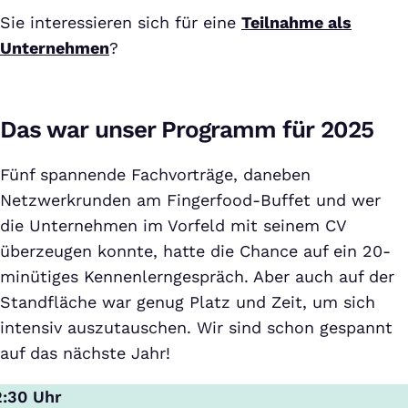
Sie interessieren sich für eine
Teilnahme als
Unternehmen
?
Das war unser Programm für 2025
Fünf spannende Fachvorträge, daneben
Netzwerkrunden am Fingerfood-Buffet und wer
die Unternehmen im Vorfeld mit seinem CV
überzeugen konnte, hatte die Chance auf ein 20-
minütiges Kennenlerngespräch. Aber auch auf der
Standfläche war genug Platz und Zeit, um sich
intensiv auszutauschen. Wir sind schon gespannt
auf das nächste Jahr!
2:30 Uhr