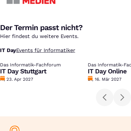
Der Termin passt nicht?
Hier findest du weitere Events.
IT Day
Events für Informatiker
Das Informatik-Fachforum
:
Das Informatik-Fa
:
IT Day Stuttgart
IT Day Online
Datum
Fr, 23. Apr 2027
Datum
Di, 16. Mär 2027