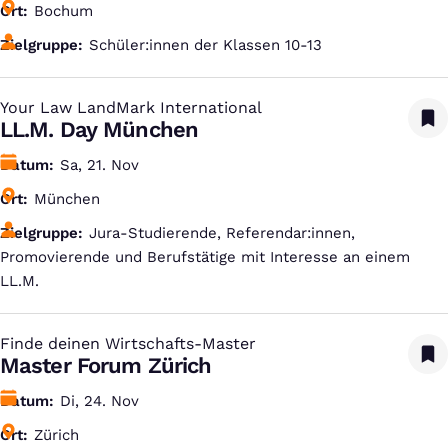
Ort
Bochum
Zielgruppe
Schüler:innen der Klassen 10-13
Your Law LandMark International
:
LL.M. Day München
Datum
Sa, 21. Nov
Ort
München
Zielgruppe
Jura-Studierende, Referendar:innen,
Promovierende und Berufstätige mit Interesse an einem
LL.M.
Finde deinen Wirtschafts-Master
:
Master Forum Zürich
Datum
Di, 24. Nov
Ort
Zürich