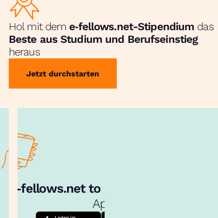
Hol mit dem
e‑fellows.net-Stipendium
das
Beste aus Studium und Berufseinstieg
heraus
Jetzt durchstarten
e‑fellows.net to go:
Hol dir unsere
App!