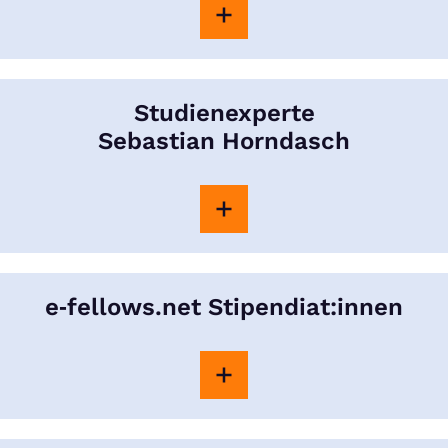
Studienexperte
Sebastian Horndasch
e‑fellows.net Stipendiat:innen