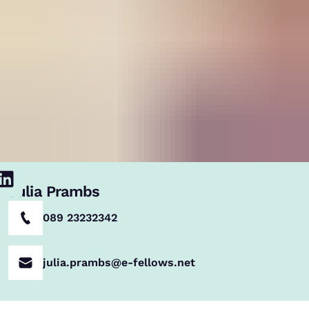
Julia Prambs
089 23232342
julia.prambs@e-fellows.net