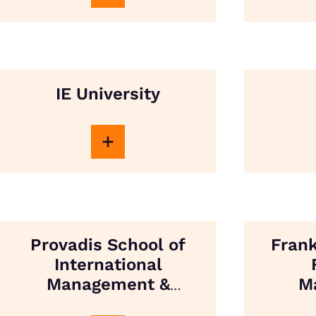
IE University
Provadis School of
Frank
International
Management &
M
Technology