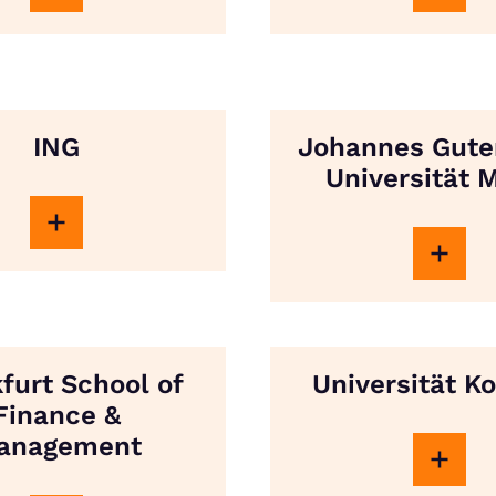
ING
Johannes Gute
Universität 
furt School of
Universität K
Finance &
anagement