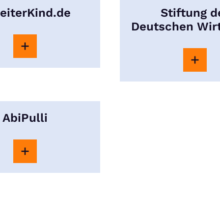
eiterKind.de
Stiftung d
Deutschen Wir
AbiPulli