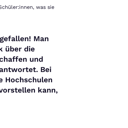
Schüler:innen, was sie
 gefallen! Man
k über die
schaffen und
eantwortet. Bei
re Hochschulen
vorstellen kann,