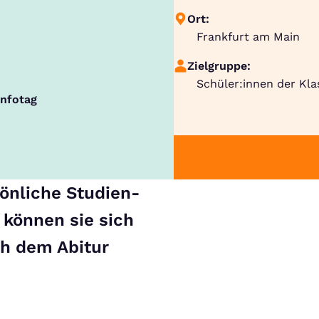
Ort:
Frankfurt am Main
Zielgruppe:
Schüler:innen der Kla
Infotag
sönliche Studien-
t können sie sich
ch dem Abitur