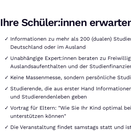
Ihre Schüler:innen erwarte
Informationen zu mehr als 200 (dualen) Studie
Deutschland oder im Ausland
Unabhängige Expert:innen beraten zu Freiwilli
Auslandsaufenthalten und der Studienfinanzie
Keine Massenmesse, sondern persönliche Stud
Studierende, die aus erster Hand Informatione
und Studierendenleben geben
Vortrag für Eltern: "Wie Sie Ihr Kind optimal b
unterstützen können"
Die Veranstaltung findet samstags statt und is