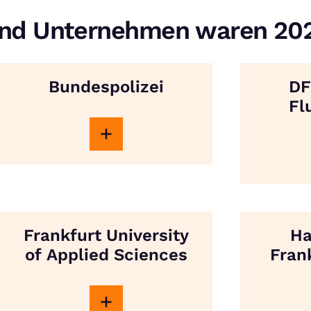
und Unternehmen waren 202
Bundespolizei
DF
Fl
Frankfurt University
Ha
of Applied Sciences
Fran