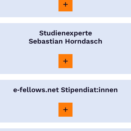
Studienexperte
Sebastian Horndasch
e‑fellows.net Stipendiat:innen