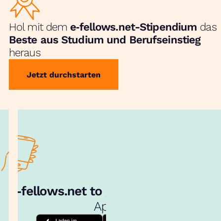
Hol mit dem
e‑fellows.net-Stipendium
das
Beste aus Studium und Berufseinstieg
heraus
Jetzt durchstarten
e‑fellows.net to go:
Hol dir unsere
App!