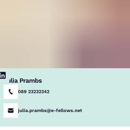
Julia Prambs
089 23232342
julia.prambs@e-fellows.net