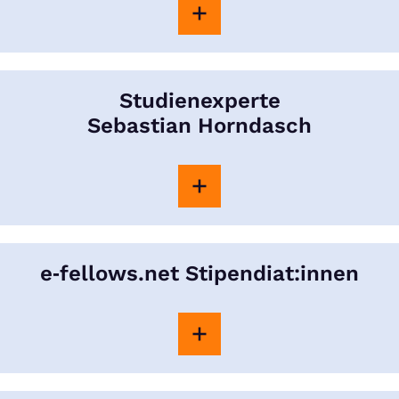
Studienexperte
Sebastian Horndasch
e‑fellows.net Stipendiat:innen