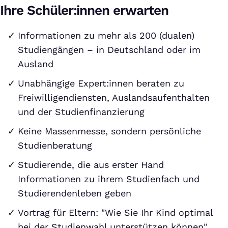
Ihre Schüler:innen erwarten
Informationen zu mehr als 200 (dualen)
Studiengängen – in Deutschland oder im
Ausland
Unabhängige Expert:innen beraten zu
Freiwilligendiensten, Auslandsaufenthalten
und der Studienfinanzierung
Keine Massenmesse, sondern persönliche
Studienberatung
Studierende, die aus erster Hand
Informationen zu ihrem Studienfach und
Studierendenleben geben
Vortrag für Eltern: "Wie Sie Ihr Kind optimal
bei der Studienwahl unterstützen können"