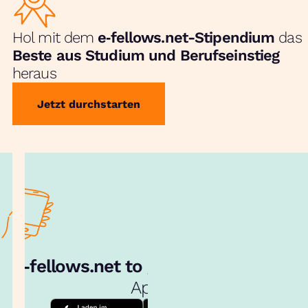
Hol mit dem
e‑fellows.net-Stipendium
das
Beste aus Studium und Berufseinstieg
heraus
Jetzt durchstarten
e‑fellows.net to go:
Hol dir unsere
App!