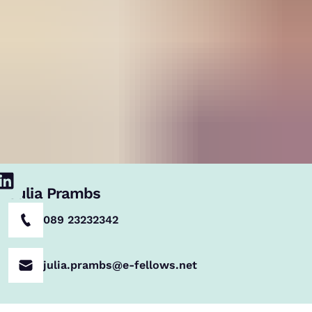
Julia Prambs
089 23232342
julia.prambs@e-fellows.net