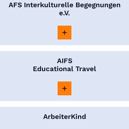
AFS Interkulturelle Begegnungen
e.V.
AIFS
Educational Travel
ArbeiterKind