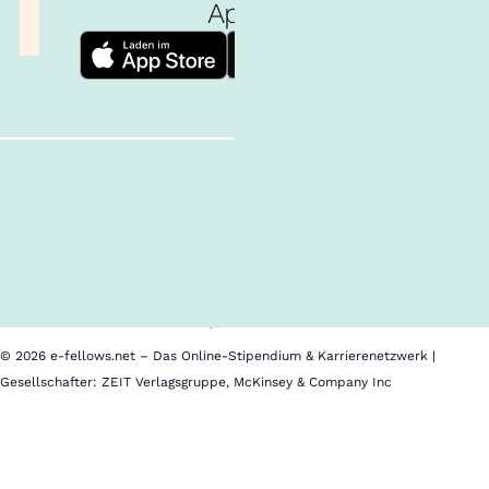
App!
Follow us!
Inhalte im Überblick
Über uns
Cookies
Nutzungsbedingungen
Barrierefreiheit
Datenschutz
Impressum
© 2026 e-fellows.net – Das Online-Stipendium & Karrierenetzwerk |
Gesellschafter: ZEIT Verlagsgruppe, McKinsey & Company Inc
Freiwilligendienste
im