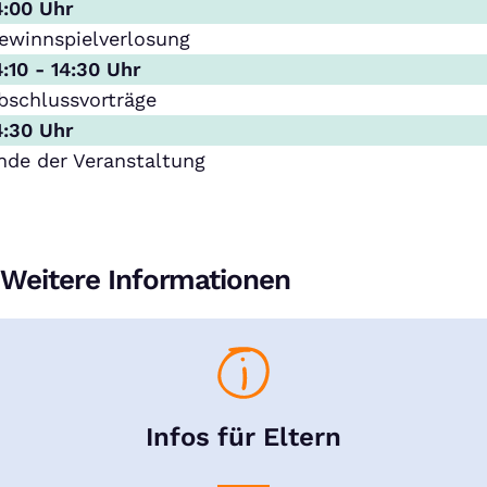
4:00 Uhr
ewinnspielverlosung
4:10 - 14:30 Uhr
bschlussvorträge
4:30 Uhr
nde der Veranstaltung
Weitere Informationen
Infos für Eltern