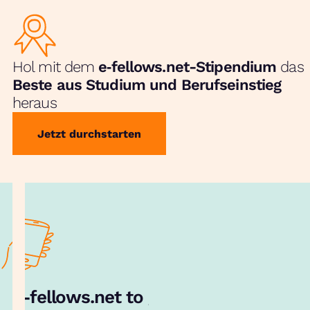
Hol mit dem
e‑fellows.net-Stipendium
das
Beste aus Studium und Berufseinstieg
heraus
Jetzt durchstarten
e‑fellows.net to go:
Hol dir unsere