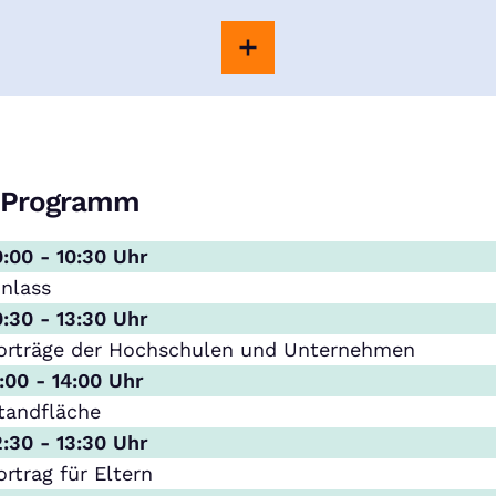
Programm
0:00 - 10:30 Uhr
inlass
0:30 - 13:30 Uhr
orträge der Hochschulen und Unternehmen
1:00 - 14:00 Uhr
tandfläche
2:30 - 13:30 Uhr
ortrag für Eltern