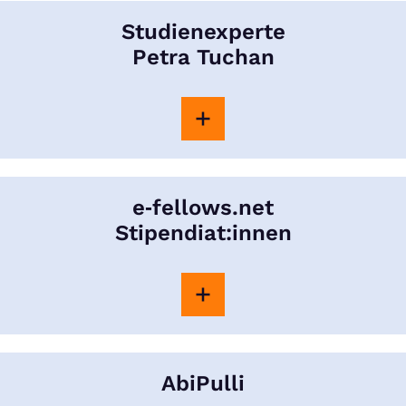
Studienexperte
Petra Tuchan
e‑fellows.net
Stipendiat:innen
AbiPulli