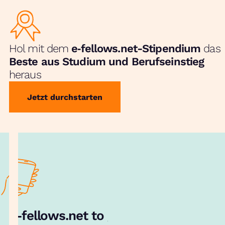
Hol mit dem
e‑fellows.net-Stipendium
das
Beste aus Studium und Berufseinstieg
heraus
Jetzt durchstarten
e‑fellows.net to go:
Hol dir unsere