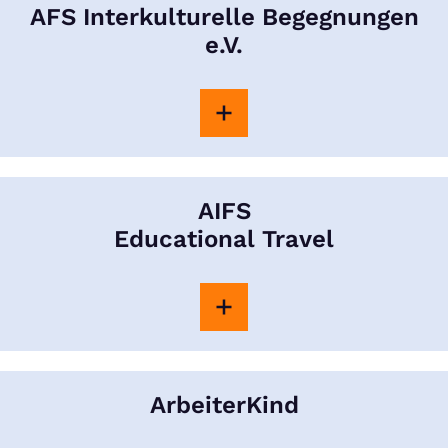
AFS Interkulturelle Begegnungen
e.V.
AIFS
Educational Travel
ArbeiterKind