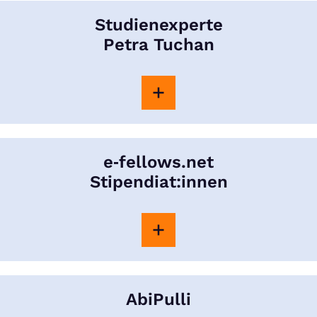
Studienexperte
Petra Tuchan
e‑fellows.net
Stipendiat:innen
AbiPulli