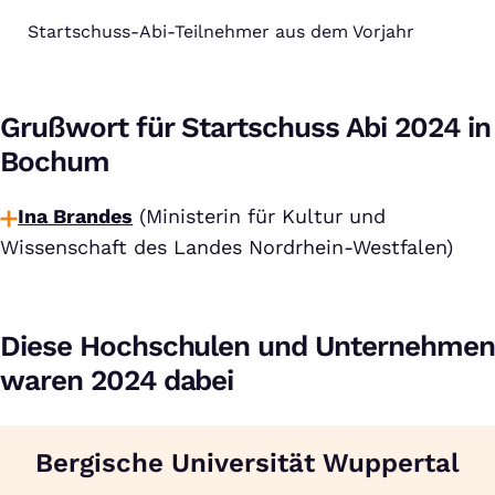
Startschuss-Abi-Teilnehmer aus dem Vorjahr
Grußwort für Startschuss Abi 2024 in
Bochum
Ina Brandes
(Ministerin für Kultur und
Wissenschaft des Landes Nordrhein-Westfalen)
Diese Hochschulen und Unternehmen
waren 2024 dabei
Bergische Universität Wuppertal