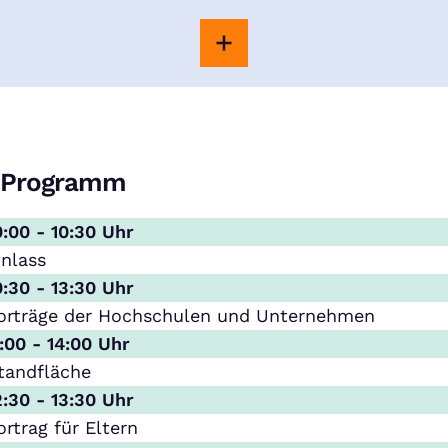
Programm
0:00 - 10:30 Uhr
inlass
0:30 - 13:30 Uhr
orträge der Hochschulen und Unternehmen
1:00 - 14:00 Uhr
tandfläche
2:30 - 13:30 Uhr
ortrag für Eltern