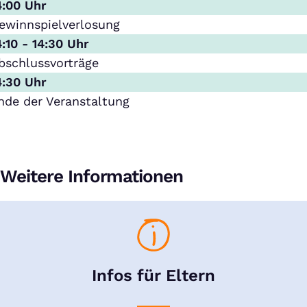
4:00 Uhr
ewinnspielverlosung
4:10 - 14:30 Uhr
bschlussvorträge
4:30 Uhr
nde der Veranstaltung
Weitere Informationen
Infos für Eltern