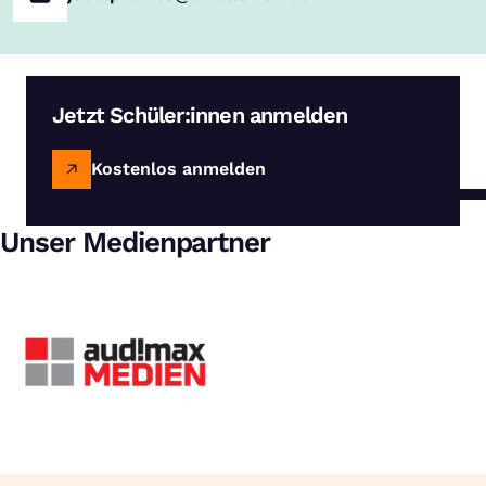
Jetzt Schüler:innen anmelden
Kostenlos anmelden
Unser Medienpartner