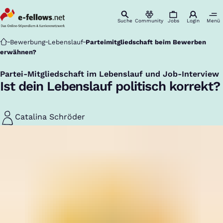
Suche
Community
Jobs
Login
Menü
Startseite
Bewerbung
Lebenslauf
Parteimitgliedschaft beim Bewerben
erwähnen?
Partei-Mitgliedschaft im Lebenslauf und Job-Interview
:
Ist dein Lebenslauf politisch korrekt?
Catalina Schröder