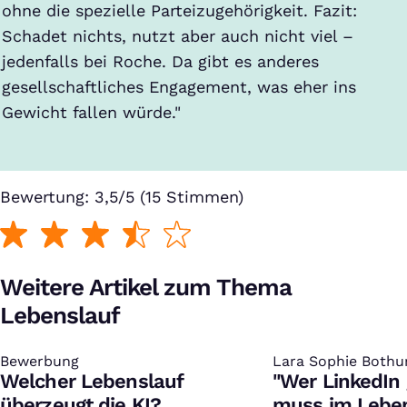
ohne die spezielle Parteizugehörigkeit. Fazit:
Schadet nichts, nutzt aber auch nicht viel –
jedenfalls bei Roche. Da gibt es anderes
gesellschaftliches Engagement, was eher ins
Gewicht fallen würde."
Bewertung: 3,5/5 (15 Stimmen)
Weitere Artikel zum Thema
Lebenslauf
Bewerbung
:
Lara Sophie Bothu
:
Welcher Lebenslauf
"Wer LinkedIn
überzeugt die KI?
muss im Leben