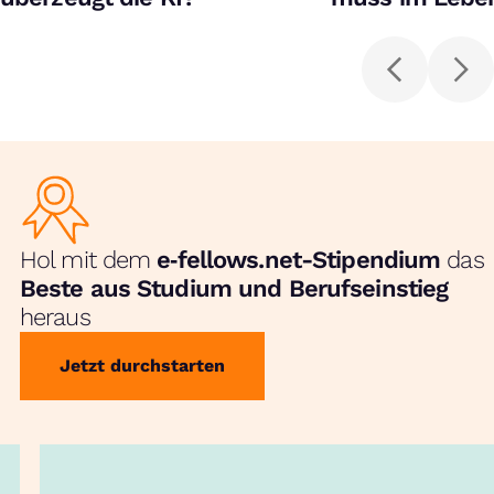
schreiben"
Hol mit dem
e‑fellows.net-Stipendium
das
Beste aus Studium und Berufseinstieg
heraus
Jetzt durchstarten