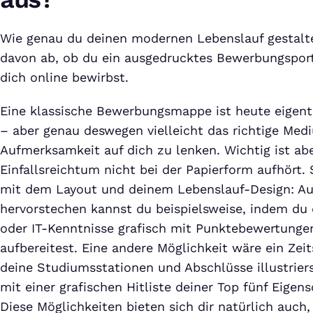
Wie genau du deinen modernen Lebenslauf gestalt
davon ab, ob du ein ausgedrucktes Bewerbungsportf
dich online bewirbst.
Eine klassische Bewerbungsmappe ist heute eigent
– aber genau deswegen vielleicht das richtige Med
Aufmerksamkeit auf dich zu lenken. Wichtig ist abe
Einfallsreichtum nicht bei der Papierform aufhört.
mit dem Layout und deinem Lebenslauf-Design: Au
hervorstechen kannst du beispielsweise, indem du
oder IT-Kenntnisse grafisch mit Punktebewertung
aufbereitest. Eine andere Möglichkeit wäre ein Zei
deine Studiumsstationen und Abschlüsse illustrier
mit einer grafischen Hitliste deiner Top fünf Eigen
Diese Möglichkeiten bieten sich dir natürlich auch