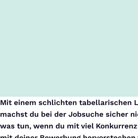
Mit einem schlichten tabellarischen 
machst du bei der Jobsuche sicher ni
was tun, wenn du mit viel Konkurren
mit deiner Bewerbung hervorstechen w