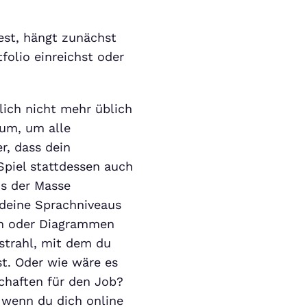
est, hängt zunächst
olio einreichst oder
lich nicht mehr üblich
ium, um alle
r, dass dein
 Spiel stattdessen auch
s der Masse
 deine Sprachniveaus
en oder Diagrammen
tstrahl, mit dem du
st. Oder wie wäre es
schaften für den Job?
, wenn du dich online