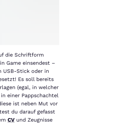
f die Schriftform
 ein Game einsendest –
m USB-Stick oder in
setzt! Es soll bereits
lagen (egal, in welcher
in einer Pappschachtel
diese ist neben Mut vor
est du darauf gefasst
lem
CV
und Zeugnisse