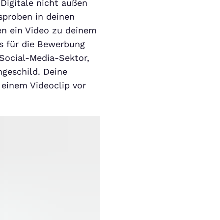
Digitale nicht außen
sproben in deinen
en ein Video zu deinem
ns für die Bewerbung
Social-Media-Sektor,
geschild. Deine
 einem Videoclip vor