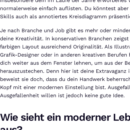
insbesondere dein im Laufe der Jahre erworbenes
normalerweise einfach auflisten. Du könntest aber
Skills auch als annotiertes Kreisdiagramm präsenti
Je nach Branche und Job gibt es mehr oder minder
deine Kreativität. In konservativen Branchen zeigs
farbigen Layout ausreichend Originalität. Als Illust
Grafik-Designer oder in anderen kreativen Berufen
dich weiter aus dem Fenster lehnen, um aus der 
herauszustechen. Denn hier ist deine Extravaganz i
beweist sie doch, dass du dein Handwerk beherrsch
Kopf mit einer modernen Einstellung bist. Ausgefa
Ausgefallenheit willen ist jedoch keine gute Idee.
Wie sieht ein moderner Le
aus?