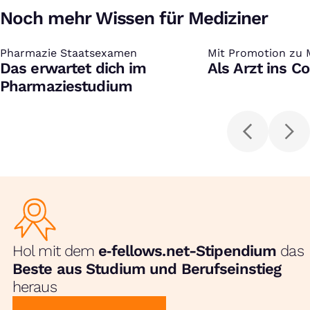
Noch mehr Wissen für Mediziner
Pharmazie Staatsexamen
:
Mit Promotion zu 
:
Das erwartet dich im
Als Arzt ins C
Pharmaziestudium
Hol mit dem
e‑fellows.net-Stipendium
das
Beste aus Studium und Berufseinstieg
heraus