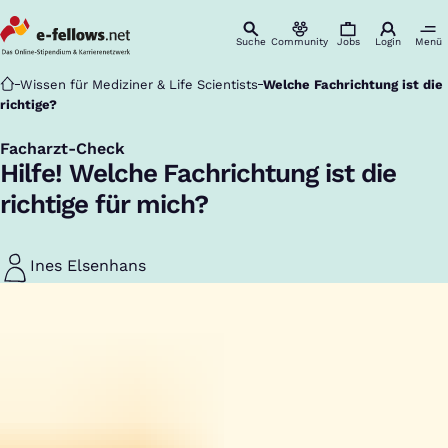
Suche
Community
Jobs
Login
Menü
Startseite
Wissen für Mediziner & Life Scientists
Welche Fachrichtung ist die
richtige?
Facharzt-Check
:
Hilfe! Welche Fachrichtung ist die
richtige für mich?
Ines Elsenhans