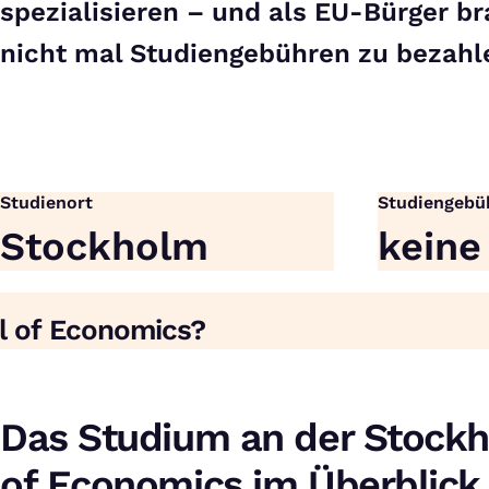
spezialisieren – und als EU-Bürger b
nicht mal Studiengebühren zu bezahl
Studienort
Studiengebü
Stockholm
keine
l of Economics?
Das Studium an der Stock
of Economics im Überblick