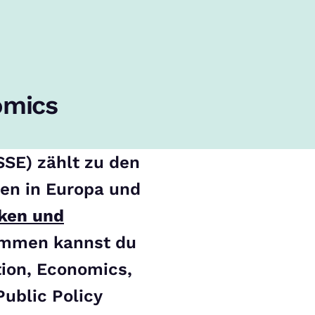
omics
SE) zählt zu den
en in Europa und
ken und
rammen kannst du
tion, Economics,
Public Policy