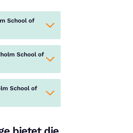
m School of
kholm School of
lm School of
e bietet die