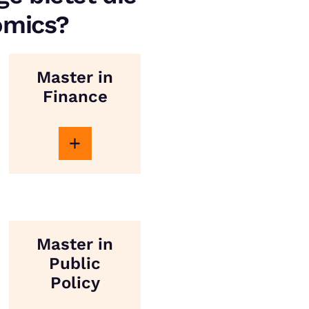
omics?
Master in
Finance
Master in
Public
Policy