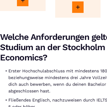
Financial
Management
Welche Anforderungen gelte
Studium an der Stockholm 
Economics?
Erster Hochschulabschluss mit mindestens 18
beziehungsweise mindestens drei Jahre Vollze
dich auch bewerben, wenn du deinen Bachelor
abgeschlossen hast.
Fließendes Englisch, nachzuweisen durch IELT
5 oder höher