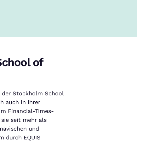
chool of
t der Stockholm School
h auch in ihrer
 Im Financial-Times-
sie seit mehr als
inavischen und
dem durch EQUIS