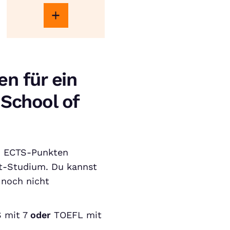
n für ein
School of
0 ECTS-Punkten
it-Studium. Du kannst
 noch nicht
S mit 7
oder
TOEFL mit