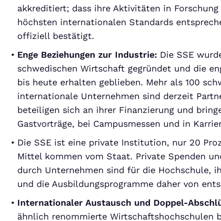
akkreditiert; dass ihre Aktivitäten in Forschun
höchsten internationalen Standards entsprech
offiziell bestätigt.
Enge Beziehungen zur Industrie:
Die SSE wurde 
schwedischen Wirtschaft gegründet und die en
bis heute erhalten geblieben. Mehr als 100 sc
internationale Unternehmen sind derzeit Partn
beteiligen sich an ihrer Finanzierung und bringe
Gastvorträge, bei Campusmessen und in Karrie
Die SSE ist eine private Institution, nur 20 Pro
Mittel kommen vom Staat. Private Spenden un
durch Unternehmen sind für die Hochschule, i
und die Ausbildungsprogramme daher von ents
Internationaler Austausch und Doppel-Abschl
ähnlich renommierte Wirtschaftshochschulen bi