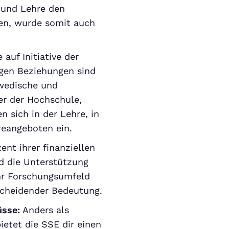
g und Lehre den
en, wurde somit auch
auf Initiative der
gen Beziehungen sind
hwedische und
er der Hochschule,
n sich in der Lehre, in
reangeboten ein.
zent ihrer finanziellen
d die Unterstützung
hr Forschungsumfeld
cheidender Bedeutung.
üsse:
Anders als
etet die SSE dir einen