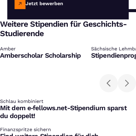
Jetzt bewerben
Weitere Stipendien für Geschichts-
Studierende
Amber
:
Sächsische Lehmb
:
Amberscholar Scholarship
Stipendienpr
Schlau kombiniert
:
Mit dem e‑fellows.net-Stipendium sparst
du doppelt!
Finanzspritze sichern
: