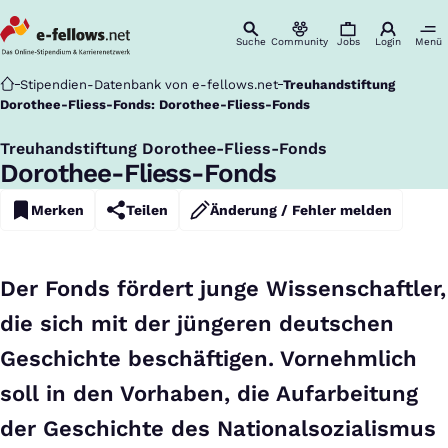
Suche
Community
Jobs
Login
Menü
Startseite
Stipendien-Datenbank von e-fellows.net
Treuhandstiftung
Dorothee-Fliess-Fonds: Dorothee-Fliess-Fonds
Treuhandstiftung Dorothee-Fliess-Fonds
:
Dorothee-Fliess-Fonds
Merken
Teilen
Änderung / Fehler melden
Der Fonds fördert junge Wissenschaftler,
die sich mit der jüngeren deutschen
Geschichte beschäftigen. Vornehmlich
soll in den Vorhaben, die Aufarbeitung
der Geschichte des Nationalsozialismus