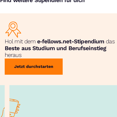
Find weitere Stipendien für dich
Hol mit dem
e‑fellows.net-Stipendium
das
Beste aus Studium und Berufseinstieg
heraus
Jetzt durchstarten