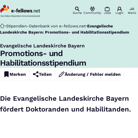
Suche
Community
Jobs
Login
Menü
Startseite
Stipendien-Datenbank von e-fellows.net
Evangelische
Landeskirche Bayern: Promotions- und Habilitationsstipendium
Evangelische Landeskirche Bayern
:
Promotions- und
Habilitationsstipendium
Merken
Teilen
Änderung / Fehler melden
Die Evangelische Landeskirche Bayern
fördert Doktoranden und Habilitanden.