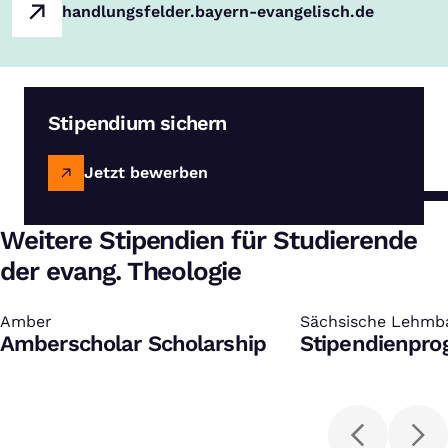
handlungsfelder.bayern-evangelisch.de
Stipendium sichern
Jetzt bewerben
Weitere Stipendien für Studierende
der evang. Theologie
Amber
:
Sächsische Lehmb
:
Amberscholar Scholarship
Stipendienpr