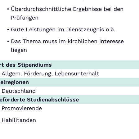
Überdurchschnittliche Ergebnisse bei den
Prüfungen
Gute Leistungen im Dienstzeugnis o.ä.
Das Thema muss im kirchlichen Interesse
liegen
rt des Stipendiums
Allgem. Förderung, Lebensunterhalt
ielregionen
Deutschland
eförderte Studienabschlüsse
Promovierende
Habilitanden