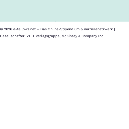
Cookies
Nutzungsbedingungen
Barrierefreiheit
Datenschutz
Impressum
© 2026 e-fellows.net – Das Online-Stipendium & Karrierenetzwerk |
Gesellschafter: ZEIT Verlagsgruppe, McKinsey & Company Inc