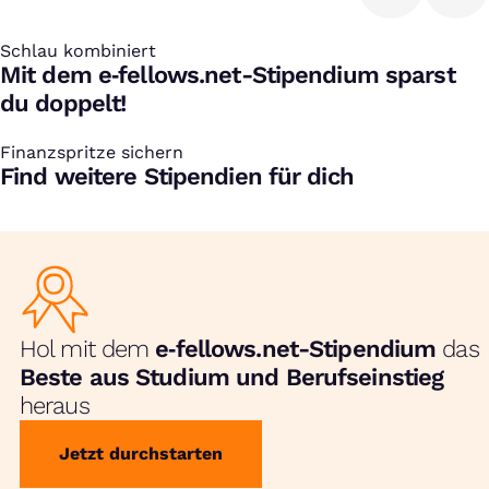
Schlau kombiniert
:
Mit dem e‑fellows.net-Stipendium sparst
du doppelt!
Finanzspritze sichern
:
Find weitere Stipendien für dich
Hol mit dem
e‑fellows.net-Stipendium
das
Beste aus Studium und Berufseinstieg
heraus
Jetzt durchstarten