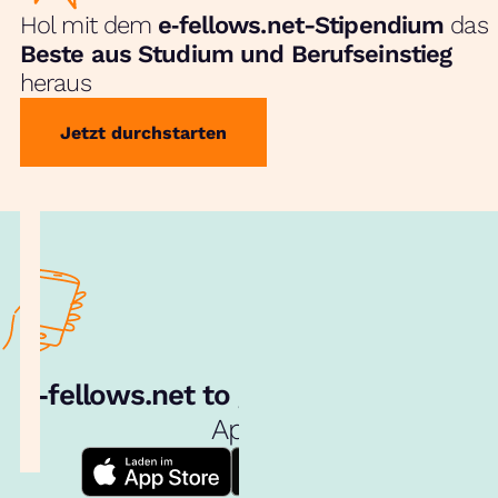
Hol mit dem
e‑fellows.net-Stipendium
das
Beste aus Studium und Berufseinstieg
heraus
Jetzt durchstarten
e‑fellows.net to go:
Hol dir unsere
App!