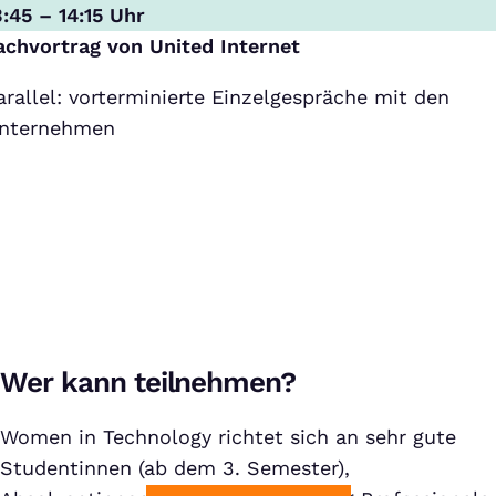
3:45 – 14:15 Uhr
achvortrag von United Internet
arallel: vorterminierte Einzelgespräche mit den
nternehmen
Wer kann teilnehmen?
Women in Technology richtet sich an sehr gute
Studentinnen (ab dem 3. Semester),