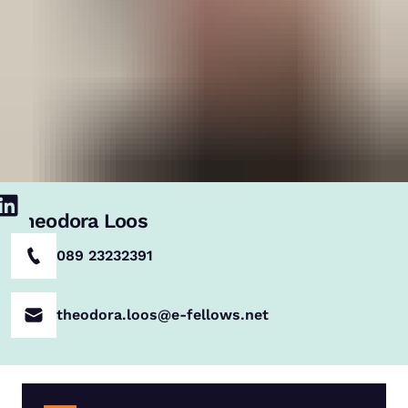
Theodora Loos
089 23232391
theodora.loos@e-fellows.net