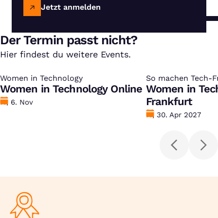
Jetzt anmelden
Der Termin passt nicht?
Hier findest du weitere Events.
Women in Technology
:
So machen Tech-Fr
:
Women in Technology Online
Women in Tec
Frankfurt
Datum
Fr, 6. Nov
Datum
Fr, 30. Apr 2027