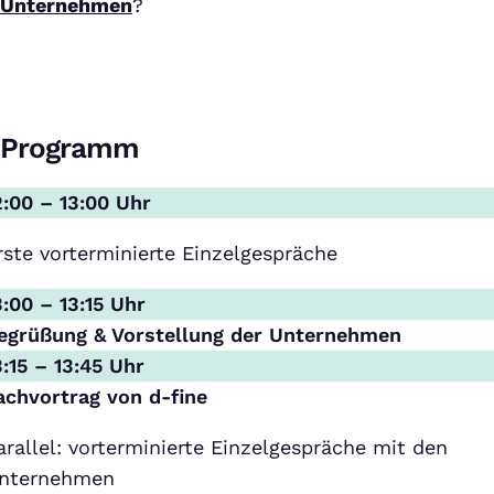
Unternehmen
?
Programm
2:00 – 13:00 Uhr
rste vorterminierte Einzelgespräche
3:00 – 13:15 Uhr
egrüßung & Vorstellung der Unternehmen
3:15 – 13:45 Uhr
achvortrag von d-fine
arallel: vorterminierte Einzelgespräche mit den
nternehmen