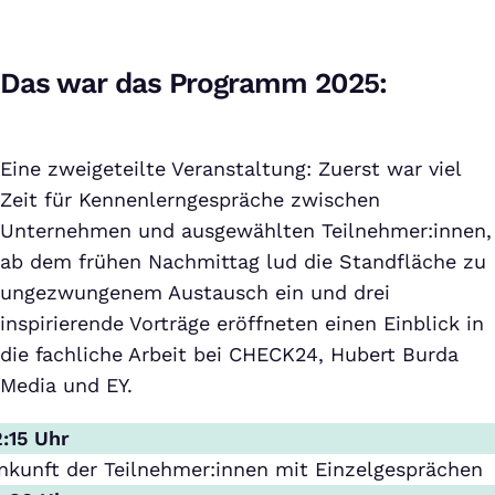
Das war das Programm 2025:
Eine zweigeteilte Veranstaltung: Zuerst war viel
Zeit für Kennenlerngespräche zwischen
Unternehmen und ausgewählten Teilnehmer:innen,
ab dem frühen Nachmittag lud die Standfläche zu
ungezwungenem Austausch ein und drei
inspirierende Vorträge eröffneten einen Einblick in
die fachliche Arbeit bei CHECK24, Hubert Burda
Media und EY.
2:15 Uhr
nkunft der Teilnehmer:innen mit Einzelgesprächen