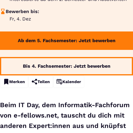
Bewerben bis:
Fr, 4. Dez
Ab dem 5. Fachsemester: Jetzt bewerben
Bis 4. Fachsemester: Jetzt bewerben
Merken
Teilen
Kalender
Beim IT Day, dem Informatik-Fachforum
von e-fellows.net, tauscht du dich mit
anderen Expert:innen aus und knüpfst