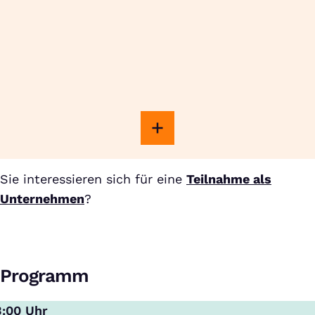
Sie interessieren sich für eine
Teilnahme als
Unternehmen
?
Programm
3:00 Uhr