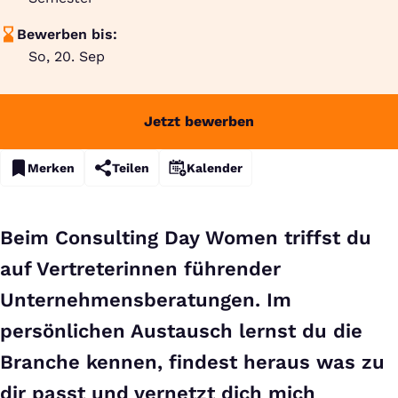
Bewerben bis:
So, 20. Sep
Jetzt bewerben
Merken
Teilen
Kalender
Beim Consulting Day Women triffst du
auf Vertreterinnen führender
Unternehmensberatungen. Im
persönlichen Austausch lernst du die
Branche kennen, findest heraus was zu
dir passt und vernetzt dich mich