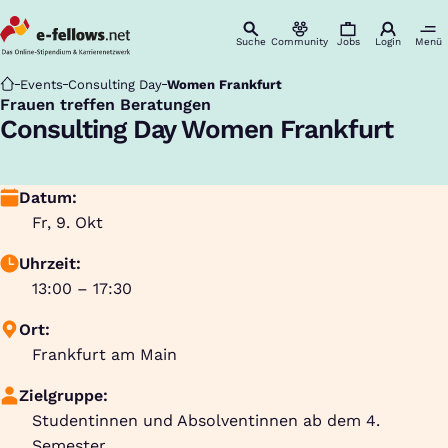
Suche
Community
Jobs
Login
Menü
Startseite
Events
Consulting Day
Women Frankfurt
Frauen treffen Beratungen
:
Consulting Day Women Frankfurt
Datum:
Fr, 9. Okt
Uhrzeit:
13:00 – 17:30
Ort:
Frankfurt am Main
Zielgruppe:
Studentinnen und Absolventinnen ab dem 4.
Semester