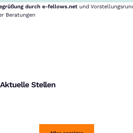
egrüßung durch e-fellows.net
und Vorstellungsrun
er Beratungen
Aktuelle Stellen