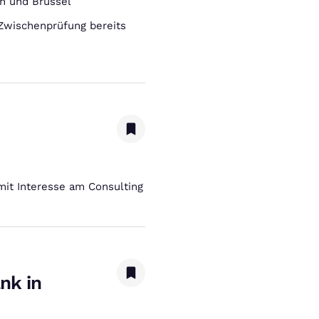
en und Brüssel
 Zwischenprüfung bereits
mit Interesse am Consulting
nk in