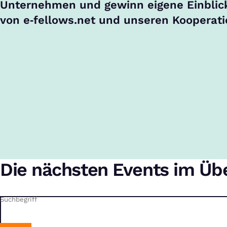
Unternehmen und gewinn eigene Einblick
von e‑fellows.net und unseren Kooperati
Die nächsten Events im Übe
Suchbegriff