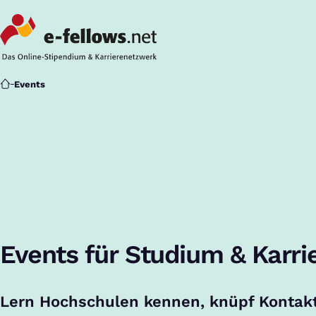
Startseite
Events
Events für Studium & Karri
Lern Hochschulen kennen, knüpf Kontak