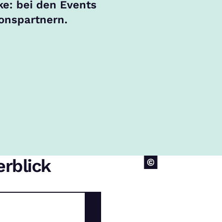
e: bei den Events
onspartnern.
rblick