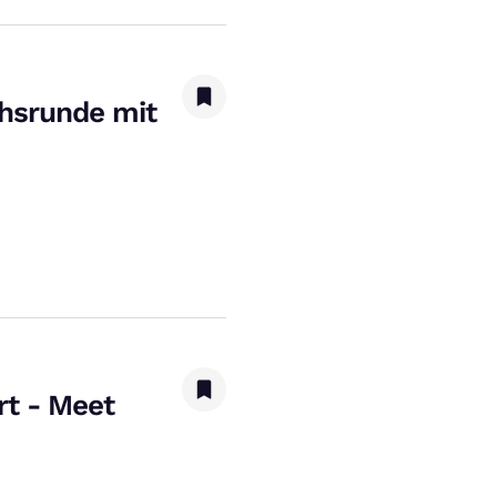
chsrunde mit
t - Meet