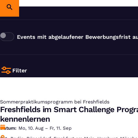
Events mit abgelaufener Bewerbungsfrist a
Filter
Sommerpraktikumsprogramm bei Freshfields
:
Freshfields im Smart Challenge Pro
kennenlernen
Datum
Mo, 10. Aug – Fr, 11. Sep