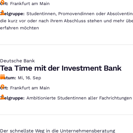
Ort
Frankfurt am Main
Zielgruppe
Studentinnen, Promovendinnen oder Absolventinn
die kurz vor oder nach ihrem Abschluss stehen und mehr übe
erfahren möchten
Deutsche Bank
:
Tea Time mit der Investment Bank
Datum
Mi, 16. Sep
Ort
Frankfurt am Main
Zielgruppe
Ambitionierte Studentinnen aller Fachrichtungen
Der schnellste Weg in die Unternehmensberatung
: