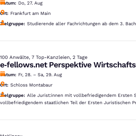
Datum
Do, 27. Aug
Ort
Frankfurt am Main
Zielgruppe
Studierende aller Fachrichtungen ab dem 3. Bac
100 Anwälte, 7 Top-Kanzleien, 2 Tage
:
e‑fellows.net Perspektive Wirtschafts
Datum
Fr, 28. – Sa, 29. Aug
Ort
Schloss Montabaur
Zielgruppe
Alle Jurist:innen mit vollbefriedigendem Ersten
vollbefriedigendem staatlichen Teil der Ersten Juristischen Pr