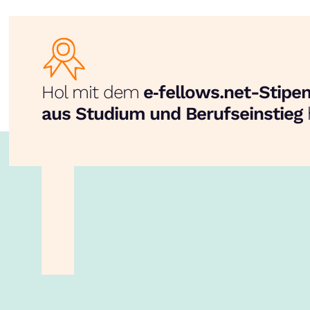
Hol mit dem
e‑fellows.net-Stip
aus Studium und Berufseinstieg
unsere App!