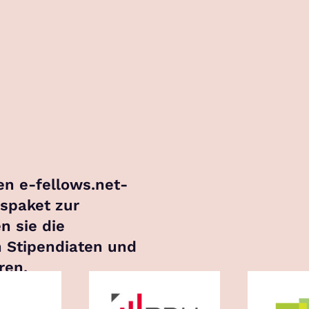
en e-fellows.net-
gspaket zur
n sie die
n Stipendiaten und
ren.