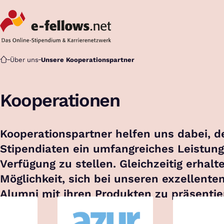
Startseite
Über uns
Unsere Kooperationspartner
Kooperationen
Kooperationspartner helfen uns dabei, d
Stipendiaten ein umfangreiches Leistun
Verfügung zu stellen. Gleichzeitig erhalte
Möglichkeit, sich bei unseren exzellente
Alumni mit ihren Produkten zu präsentie