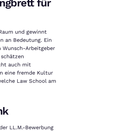
ngbrett für
 Raum und gewinnt
n an Bedeutung. Ein
m Wunsch-Arbeitgeber
 schätzen
cht auch mit
n eine fremde Kultur
 welche Law School am
nk
 der LL.M.-Bewerbung