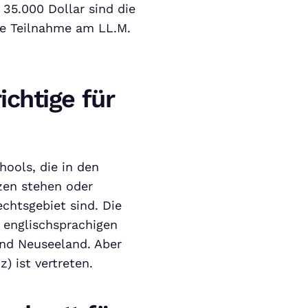
35.000 Dollar sind die
ne Teilnahme am LL.M.
ichtige für
hools, die in den
zen stehen oder
chtsgebiet sind. Die
englischsprachigen
und Neuseeland. Aber
) ist vertreten.