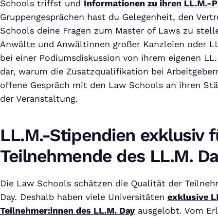
Schools triffst und
Informationen zu ihren LL.M.
Gruppengesprächen hast du Gelegenheit, den Vertr
Schools deine Fragen zum Master of Laws zu stell
Anwälte und Anwältinnen großer Kanzleien oder LL
bei einer Podiumsdiskussion von ihrem eigenen LL
dar, warum die Zusatzqualifikation bei Arbeitgebern
offene Gespräch mit den Law Schools an ihren Stä
der Veranstaltung.
LL.M.-Stipendien exklusiv f
Teilnehmende des LL.M. D
Die Law Schools schätzen die Qualität der Teilneh
Day. Deshalb haben viele Universitäten
exklusive L
Teilnehmer:innen des LL.M. Day
ausgelobt. Vom Erl