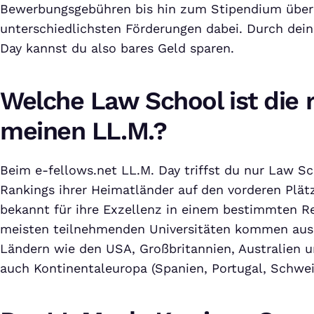
Bewerbungsgebühren bis hin zum Stipendium über 
unterschiedlichsten Förderungen dabei. Durch dei
Day kannst du also bares Geld sparen.
Welche Law School ist die r
meinen LL.M.?
Beim e-fellows.net LL.M. Day triffst du nur Law Sc
Rankings ihrer Heimatländer auf den vorderen Plät
bekannt für ihre Exzellenz in einem bestimmten Re
meisten teilnehmenden Universitäten kommen aus 
Ländern wie den USA, Großbritannien, Australien 
auch Kontinentaleuropa (Spanien, Portugal, Schweiz