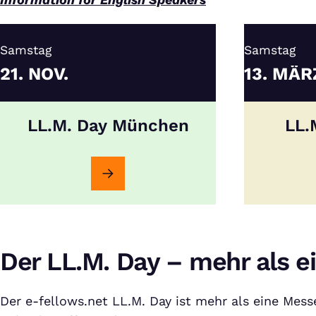
Samstag
Samstag
21.
NOV.
13.
MÄR
LL.M. Day München
LL.
Der LL.M. Day – mehr als e
Der e-fellows.net LL.M. Day ist mehr als eine Mess