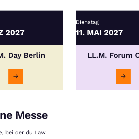
Dienstag
Z
2027
11.
MAI
2027
M. Day Berlin
LL.M. Forum 
ine Messe
e, bei der du Law