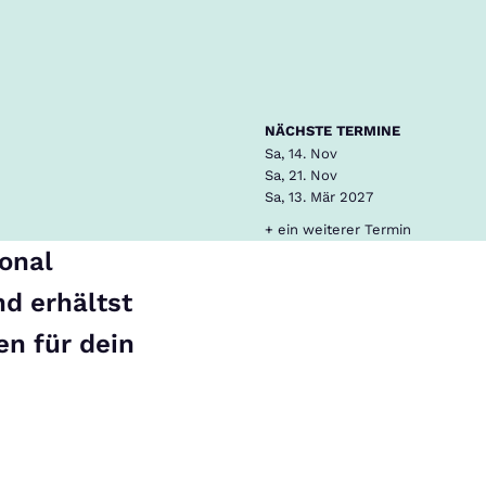
NÄCHSTE TERMINE
Sa, 14. Nov
Sa, 21. Nov
Sa, 13. Mär 2027
+ ein weiterer Termin
ional
d erhältst
en für dein