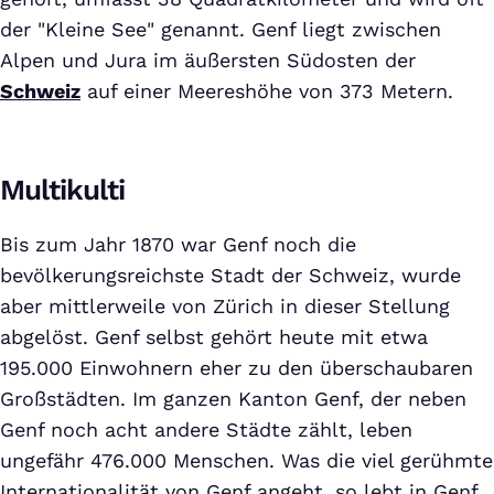
der "Kleine See" genannt. Genf liegt zwischen
Alpen und Jura im äußersten Südosten der
Schweiz
auf einer Meereshöhe von 373 Metern.
Multikulti
Bis zum Jahr 1870 war Genf noch die
bevölkerungsreichste Stadt der Schweiz, wurde
aber mittlerweile von Zürich in dieser Stellung
abgelöst. Genf selbst gehört heute mit etwa
195.000 Einwohnern eher zu den überschaubaren
Großstädten. Im ganzen Kanton Genf, der neben
Genf noch acht andere Städte zählt, leben
ungefähr 476.000 Menschen. Was die viel gerühmte
Internationalität von Genf angeht, so lebt in Genf