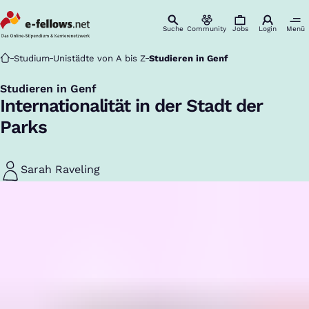
Suche
Community
Jobs
Login
Menü
Startseite
Studium
Unistädte von A bis Z
Studieren in Genf
Studieren in Genf
:
Internationalität in der Stadt der
Parks
Sarah Raveling