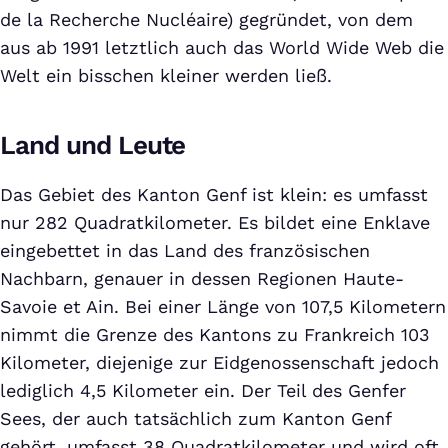
de la Recherche Nucléaire) gegründet, von dem
aus ab 1991 letztlich auch das World Wide Web die
Welt ein bisschen kleiner werden ließ.
Land und Leute
Das Gebiet des Kanton Genf ist klein: es umfasst
nur 282 Quadratkilometer. Es bildet eine Enklave
eingebettet in das Land des französischen
Nachbarn, genauer in dessen Regionen Haute-
Savoie et Ain. Bei einer Länge von 107,5 Kilometern
nimmt die Grenze des Kantons zu Frankreich 103
Kilometer, diejenige zur Eidgenossenschaft jedoch
lediglich 4,5 Kilometer ein. Der Teil des Genfer
Sees, der auch tatsächlich zum Kanton Genf
gehört, umfasst 38 Quadratkilometer und wird oft