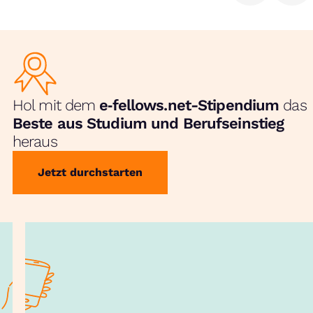
Hol mit dem
e‑fellows.net-Stipendium
das
Beste aus Studium und Berufseinstieg
heraus
Jetzt durchstarten