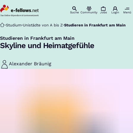
Suche
Community
Jobs
Login
Menü
Startseite
Studium
Unistädte von A bis Z
Studieren in Frankfurt am Main
Studieren in Frankfurt am Main
:
Skyline und Heimatgefühle
Alexander Bräunig