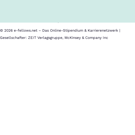
Cookies
Nutzungsbedingungen
Barrierefreiheit
Datenschutz
Impressum
© 2026 e-fellows.net – Das Online-Stipendium & Karrierenetzwerk |
Gesellschafter: ZEIT Verlagsgruppe, McKinsey & Company Inc