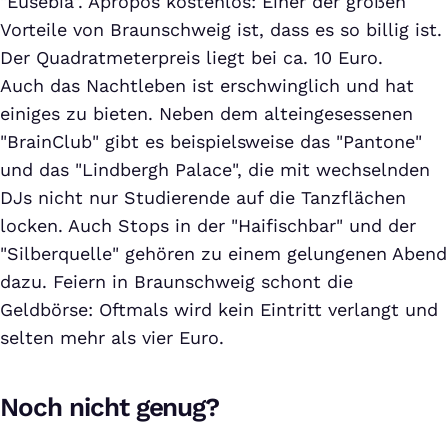
"Eusebia". Apropos kostenlos: Einer der großen
Vorteile von Braunschweig ist, dass es so billig ist.
Der Quadratmeterpreis liegt bei ca. 10 Euro.
Auch das Nachtleben ist erschwinglich und hat
einiges zu bieten. Neben dem alteingesessenen
"BrainClub" gibt es beispielsweise das "Pantone"
und das "Lindbergh Palace", die mit wechselnden
DJs nicht nur Studierende auf die Tanzflächen
locken. Auch Stops in der "Haifischbar" und der
"Silberquelle" gehören zu einem gelungenen Abend
dazu. Feiern in Braunschweig schont die
Geldbörse: Oftmals wird kein Eintritt verlangt und
selten mehr als vier Euro.
Noch nicht genug?