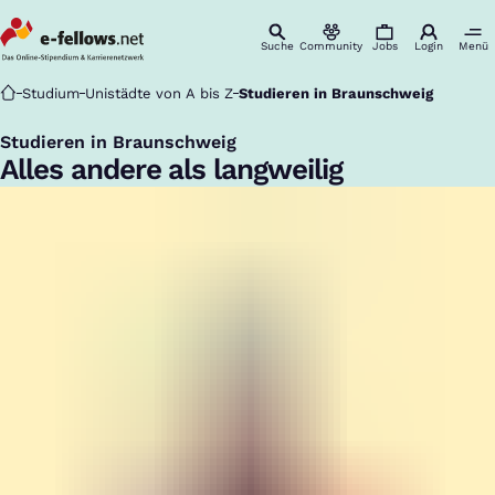
Suche
Community
Jobs
Login
Menü
Startseite
Studium
Unistädte von A bis Z
Studieren in Braunschweig
Studieren in Braunschweig
:
Alles andere als langweilig