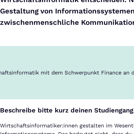
Gestaltung von Informationssystemen 
zwischenmenschliche Kommunikation 
haftsinformatik mit dem Schwerpunkt Finance an de
Beschreibe bitte kurz deinen Studiengang
Wirtschaftsinformatiker:innen gestalten im Wesent
Informationssysteme. Das bedeutet nicht, dass du s