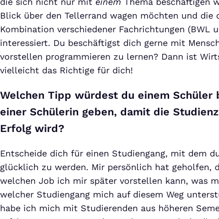
die sich nicht nur mit
einem
Thema beschäftigen w
Blick über den Tellerrand wagen möchten und die di
Kombination verschiedener Fachrichtungen (BWL u
interessiert. Du beschäftigst dich gerne mit Mensc
vorstellen programmieren zu lernen? Dann ist Wirt
vielleicht das Richtige für dich!
Welchen Tipp würdest du einem Schüler 
einer Schülerin geben, damit die Studienze
Erfolg wird?
Entscheide dich für einen Studiengang, mit dem du
glücklich zu werden. Mir persönlich hat geholfen,
welchen Job ich mir später vorstellen kann, was mi
welcher Studiengang mich auf diesem Weg unterst
habe ich mich mit Studierenden aus höheren Seme