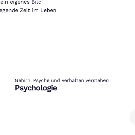
ein eigenes Bild
regende Zeit im Leben
Gehirn, Psyche und Verhalten verstehen
:
Psychologie