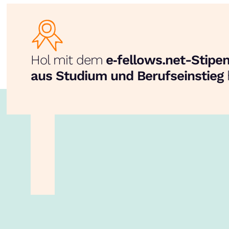
Hol mit dem
e‑fellows.net-Stip
aus Studium und Berufseinstieg
unsere App!