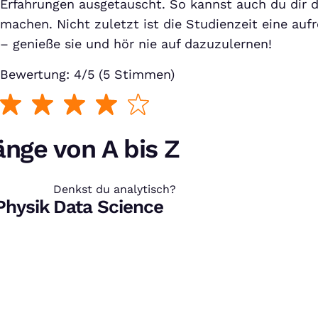
Erfahrungen ausgetauscht. So kannst auch du dir d
machen. Nicht zuletzt ist die Studienzeit eine auf
– genieße sie und hör nie auf dazuzulernen!
Bewertung: 4/5 (5 Stimmen)
nge von A bis Z
Denkst du analytisch?
:
Physik
Data Science