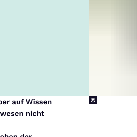
aber auf Wissen
rwesen nicht
Neben der