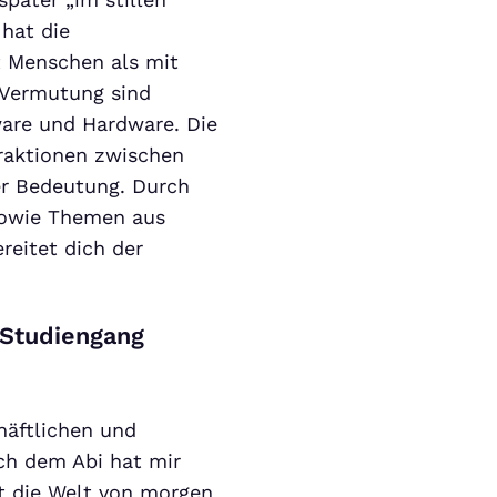
 hat die
t Menschen als mit
 Vermutung sind
are und Hardware. Die
raktionen zwischen
r Bedeutung. Durch
sowie Themen aus
reitet dich der
 Studiengang
häftlichen und
ch dem Abi hat mir
t die Welt von morgen