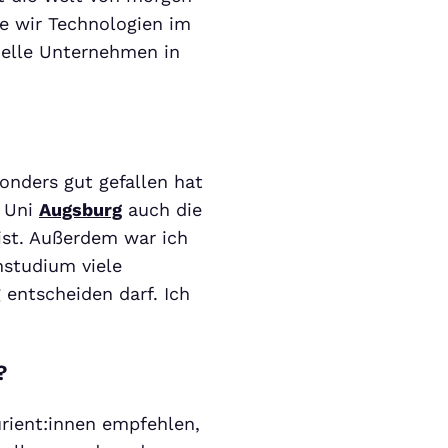
e wir Technologien im
elle Unternehmen in
sonders gut gefallen hat
r Uni
Augsburg
auch die
ist. Außerdem war ich
nstudium viele
 entscheiden darf. Ich
?
rient:innen empfehlen,