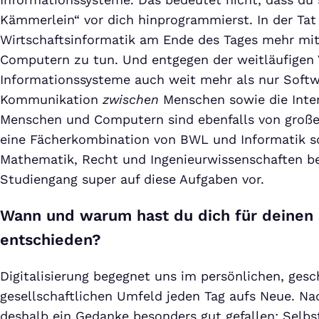
Kämmerlein“ vor dich hinprogrammierst. In der Tat
Wirtschaftsinformatik am Ende des Tages mehr mi
Computern zu tun. Und entgegen der weitläufigen
Informationssysteme auch weit mehr als nur Softw
Kommunikation
zwischen
Menschen sowie die Inte
Menschen und Computern sind ebenfalls von große
eine Fächerkombination von BWL und Informatik 
Mathematik, Recht und Ingenieurwissenschaften be
Studiengang super auf diese Aufgaben vor.
Wann und warum hast du dich für deinen
entschieden?
Digitalisierung begegnet uns im persönlichen, gesc
gesellschaftlichen Umfeld jeden Tag aufs Neue. Na
deshalb ein Gedanke besonders gut gefallen: Selbs