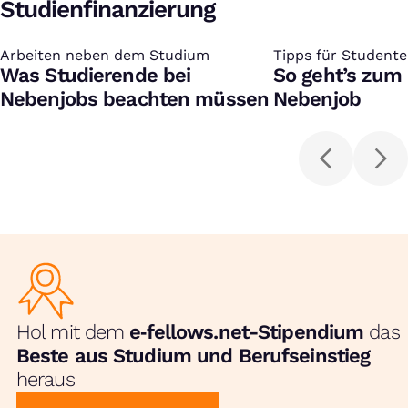
Studienfinanzierung
Arbeiten neben dem Studium
:
Tipps für Student
:
Was Studierende bei
So geht’s zum
Nebenjobs beachten müssen
Nebenjob
Hol mit dem
e‑fellows.net-Stipendium
das
Beste aus Studium und Berufseinstieg
heraus