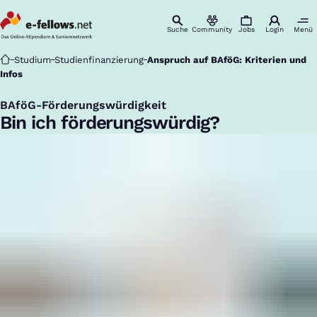
Suche
Community
Jobs
Login
Menü
Startseite
Studium
Studienfinanzierung
Anspruch auf BAföG: Kriterien und
Infos
BAföG-Förderungswürdigkeit
:
Bin ich förderungswürdig?