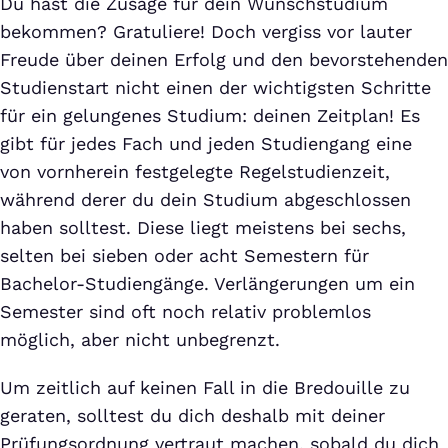
Du hast die Zusage für dein Wunschstudium
bekommen? Gratuliere! Doch vergiss vor lauter
Freude über deinen Erfolg und den bevorstehenden
Studienstart nicht einen der wichtigsten Schritte
für ein gelungenes Studium: deinen Zeitplan! Es
gibt für jedes Fach und jeden Studiengang eine
von vornherein festgelegte Regelstudienzeit,
während derer du dein Studium abgeschlossen
haben solltest. Diese liegt meistens bei sechs,
selten bei sieben oder acht Semestern für
Bachelor-Studiengänge. Verlängerungen um ein
Semester sind oft noch relativ problemlos
möglich, aber nicht unbegrenzt.
Um zeitlich auf keinen Fall in die Bredouille zu
geraten, solltest du dich deshalb mit deiner
Prüfungsordnung vertraut machen, sobald du dich