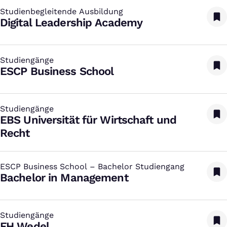
Studienbegleitende Ausbildung
:
Digital Leadership Academy
Studiengänge
:
ESCP Business School
Studiengänge
:
EBS Universität für Wirtschaft und
Recht
ESCP Business School – Bachelor Studiengang
:
Bachelor in Management
Studiengänge
:
FH Wedel