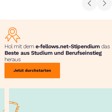
Hol mit dem
e‑fellows.net-Stipendium
das
Beste aus Studium und Berufseinstieg
heraus
Jetzt durchstarten