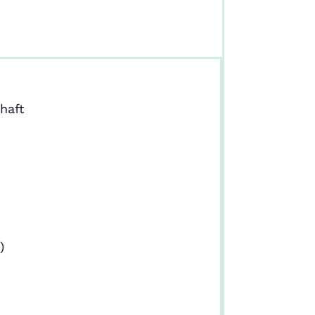
haft
)