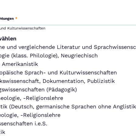
chtungen
*
 und Kulturwissenschaften
wählen
ne und vergleichende Literatur und Sprachwissensc
ogie (klass. Philologie), Neugriechisch
, Amerikanistik
opäische Sprach- und Kulturwissenschaften
kswissenschaft, Dokumentation, Publizistik
gswissenschaften (Pädagogik)
eologie, -Religionslehre
tik (Deutsch, germanische Sprachen ohne Anglistik
ologie, -Religionslehre
senschaften i.e.S.
ik