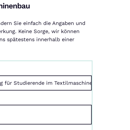
chinenbau
ndern Sie einfach die Angaben und
rkung. Keine Sorge, wir können
s spätestens innerhalb einer