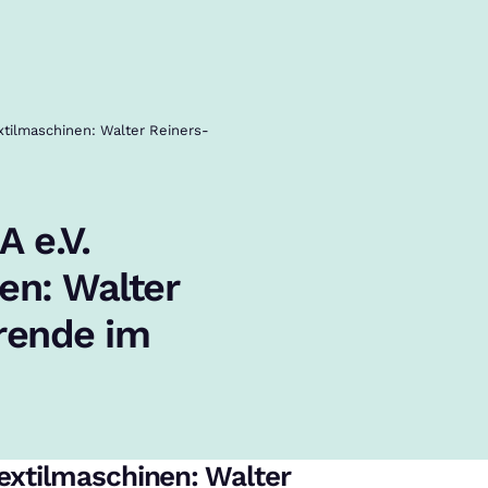
xtilmaschinen: Walter Reiners-
 e.V.
en: Walter
erende im
xtilmaschinen: Walter