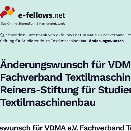
Startseite
Stipendien-Datenbank von e-fellows.net
VDMA e.V. Fachverband Te
Stiftung für Studierende im Textilmaschinenbau
Änderungswunsch
Änderungswunsch für VDMA
Fachverband Textilmaschin
Reiners-Stiftung für Studi
Textilmaschinenbau
wunsch für VDMA e.V. Fachverband Te