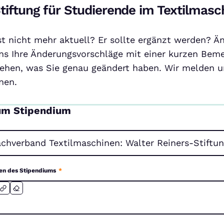
tiftung für Studierende im Textilmas
ist nicht mehr aktuell? Er sollte ergänzt werden? Ä
ns Ihre Änderungsvorschläge mit einer kurzen Beme
ehen, was Sie genau geändert haben. Wir melden un
nen.
um Stipendium
en des Stipendiums
*