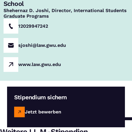
School
Shehernaz D. Joshi, Director, International Students
Graduate Programs
12029947242
sjoshi@law.gwu.edu
www.law.gwu.edu
Stipendium sichern
Jetzt bewerben
Weitere LL.M.-Stipendien