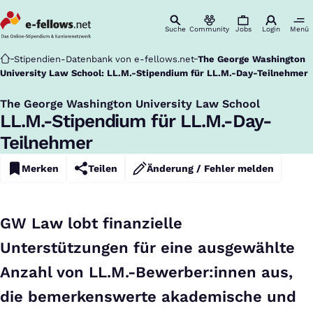
Suche
Community
Jobs
Login
Menü
Startseite
Stipendien-Datenbank von e-fellows.net
The George Washington
University Law School: LL.M.-Stipendium für LL.M.-Day-Teilnehmer
The George Washington University Law School
:
LL.M.-Stipendium für LL.M.-Day-
Teilnehmer
Merken
Teilen
Änderung / Fehler melden
GW Law lobt finanzielle
Unterstützungen für eine ausgewählte
Anzahl von LL.M.-Bewerber:innen aus,
die bemerkenswerte akademische und