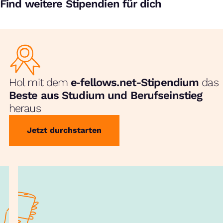
Find weitere Stipendien für dich
Hol mit dem
e‑fellows.net-Stipendium
das
Beste aus Studium und Berufseinstieg
heraus
Jetzt durchstarten