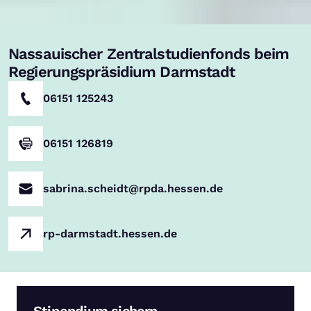
Nassauischer Zentralstudienfonds beim
Regierungspräsidium Darmstadt
06151 125243
06151 126819
sabrina.scheidt@rpda.hessen.de
rp-darmstadt.hessen.de
Stipendium sichern