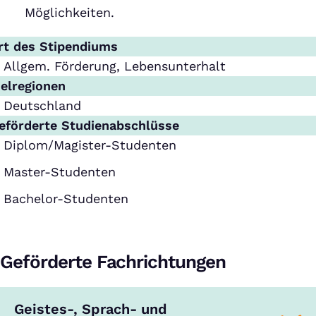
Möglichkeiten.
rt des Stipendiums
Allgem. Förderung, Lebensunterhalt
ielregionen
Deutschland
eförderte Studienabschlüsse
Diplom/Magister-Studenten
Master-Studenten
Bachelor-Studenten
Geförderte Fachrichtungen
Geistes-, Sprach- und