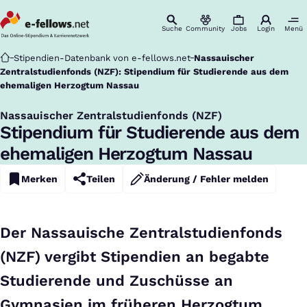
Suche
Community
Jobs
Login
Menü
Startseite
Stipendien-Datenbank von e-fellows.net
Nassauischer
Zentralstudienfonds (NZF): Stipendium für Studierende aus dem
ehemaligen Herzogtum Nassau
Nassauischer Zentralstudienfonds (NZF)
:
Stipendium für Studierende aus dem
ehemaligen Herzogtum Nassau
Merken
Teilen
Änderung / Fehler melden
Der Nassauische Zentralstudienfonds
(NZF) vergibt Stipendien an begabte
Studierende und Zuschüsse an
Gymnasien im früheren Herzogtum