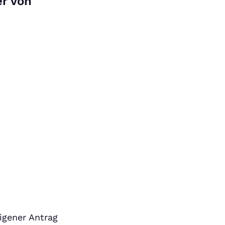
er von
igener Antrag