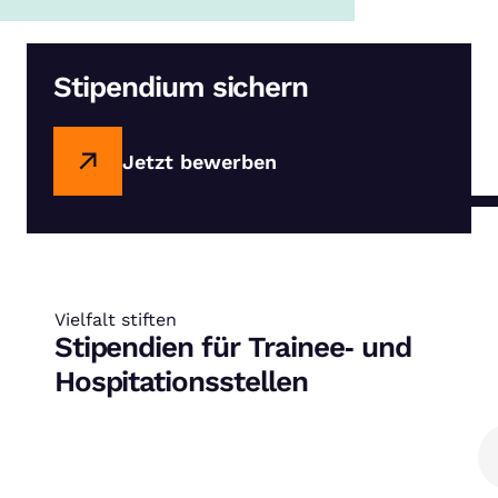
Stipendium sichern
Jetzt bewerben
Vielfalt stiften
:
Stipendien für Trainee‑ und
Hospitationsstellen