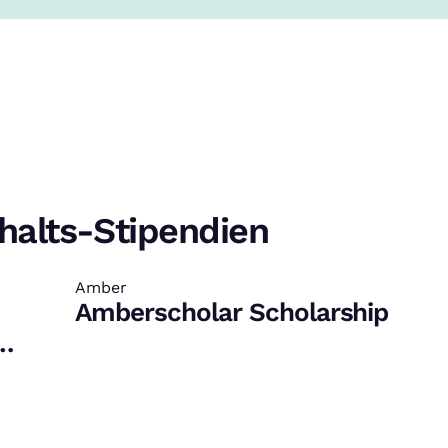
halts-Stipendien
Amber
:
Amberscholar Scholarship