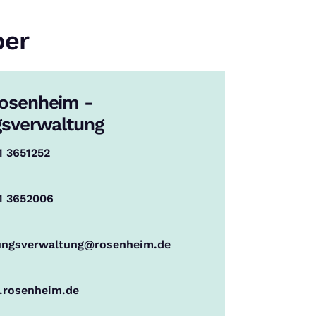
ber
Rosenheim -
gsverwaltung
1 3651252
1 3652006
tungsverwaltung@rosenheim.de
rosenheim.de