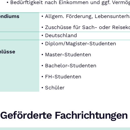
Bedürftigkeit nach Einkommen und ggf. Vermö
endiums
Allgem. Förderung, Lebensunterh
Zuschüsse für Sach- oder Reisek
Deutschland
Diplom/Magister-Studenten
hlüsse
Master-Studenten
Bachelor-Studenten
FH-Studenten
Schüler
Geförderte Fachrichtungen