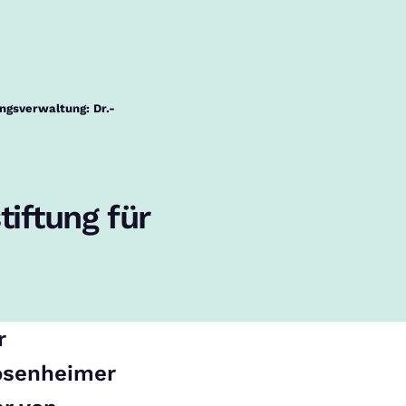
ngsverwaltung: Dr.-
tiftung für
r
Rosenheimer