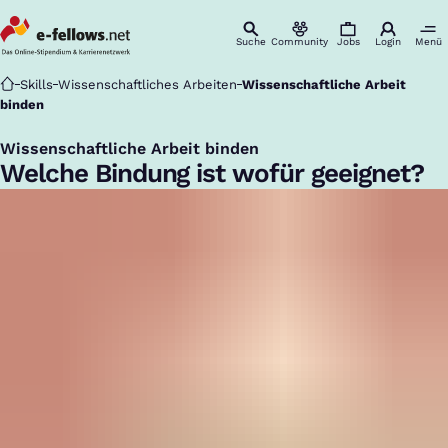
Suche
Community
Jobs
Login
Menü
Startseite
Skills
Wissenschaftliches Arbeiten
Wissenschaftliche Arbeit
binden
Wissenschaftliche Arbeit binden
:
Welche Bindung ist wofür geeignet?