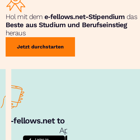
Hol mit dem
e‑fellows.net-Stipendium
das
Beste aus Studium und Berufseinstieg
heraus
Jetzt durchstarten
e‑fellows.net to go:
Hol dir unsere
App!