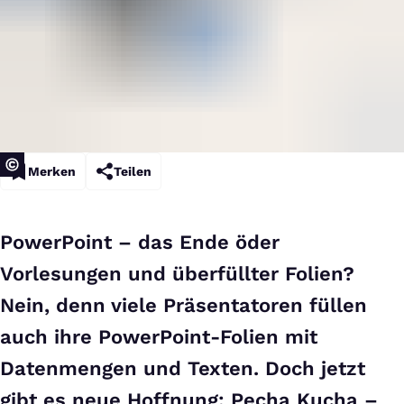
Merken
Teilen
PowerPoint – das Ende öder
Vorlesungen und überfüllter Folien?
Nein, denn viele Präsentatoren füllen
auch ihre PowerPoint-Folien mit
Datenmengen und Texten. Doch jetzt
gibt es neue Hoffnung: Pecha Kucha –