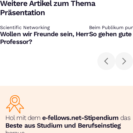
Weitere Artikel zum Thema
Präsentation
Scientific Networking
:
Beim Publikum pu
:
Wollen wir Freunde sein, Herr
So gehen gute
Professor?
Hol mit dem
e‑fellows.net-Stipendium
das
Beste aus Studium und Berufseinstieg