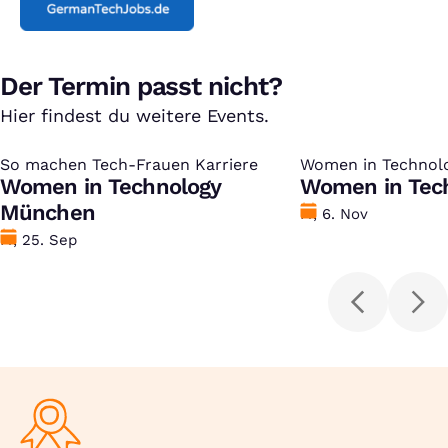
Der Termin passt nicht?
Hier findest du weitere Events.
So machen Tech-Frauen Karriere
:
Women in Technol
:
Women in Technology
Women in Tech
München
Datum
Fr, 6. Nov
Datum
Fr, 25. Sep