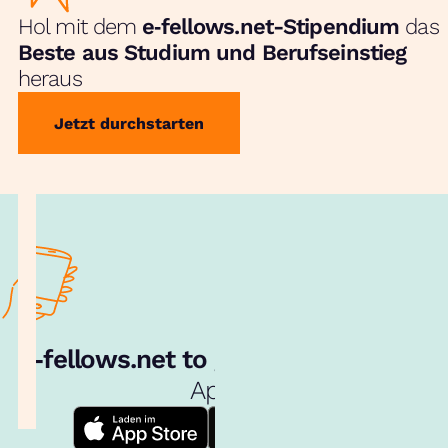
Hol mit dem
e‑fellows.net-Stipendium
das
Beste aus Studium und Berufseinstieg
heraus
Jetzt durchstarten
e‑fellows.net to go:
Hol dir unsere
App!