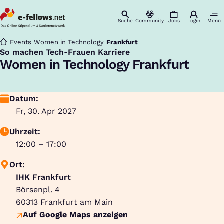
Suche
Community
Jobs
Login
Menü
Startseite
Events
Women in Technology
Frankfurt
So machen Tech-Frauen Karriere
:
Women in Technology Frankfurt
Datum:
Fr, 30. Apr 2027
Uhrzeit:
12:00 – 17:00
Ort:
IHK Frankfurt
Börsenpl. 4
60313
Frankfurt am Main
Auf Google Maps anzeigen