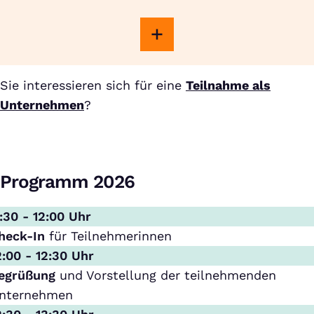
Sie interessieren sich für eine
Teilnahme als
Unternehmen
?
Programm 2026
1:30 - 12:00 Uhr
heck-In
für Teilnehmerinnen
2:00 - 12:30 Uhr
egrüßung
und Vorstellung der teilnehmenden
nternehmen