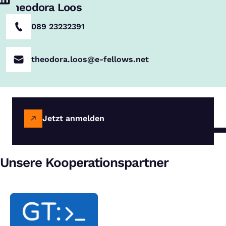
Theodora Loos
089 23232391
theodora.loos@e-fellows.net
Jetzt anmelden
Unsere Kooperationspartner