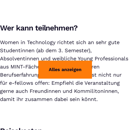
Wer kann teilnehmen?
Women in Technology richtet sich an sehr gute
Studentinnen (ab dem 3. Semester),
Absolventinnen und weibliche Young Professionals
aus MINT-Fächern mit bis zu 1,5 Jahren
Alles anzeigen
Berufserfahrung. Die Veranstaltung ist nicht nur
für e-fellows offen: Empfiehl die Veranstaltung
gerne auch Freundinnen und Kommilitoninnen,
damit ihr zusammen dabei sein könnt.