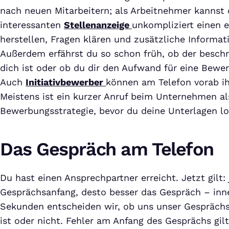
nach neuen Mitarbeitern; als Arbeitnehmer kannst 
interessanten
Stellenanzeige
unkompliziert einen 
herstellen, Fragen klären und zusätzliche Informat
Außerdem erfährst du so schon früh, ob der besch
dich ist oder ob du dir den Aufwand für eine Bewe
Auch
Initiativbewerber
können am Telefon vorab i
Meistens ist ein kurzer Anruf beim Unternehmen al
Bewerbungsstrategie, bevor du deine Unterlagen lo
Das Gespräch am Telefon
Du hast einen Ansprechpartner erreicht. Jetzt gilt: 
Gesprächsanfang, desto besser das Gespräch – inn
Sekunden entscheiden wir, ob uns unser Gespräch
ist oder nicht. Fehler am Anfang des Gesprächs gilt