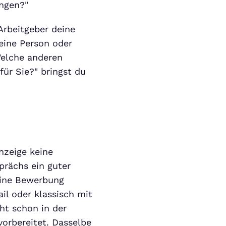
ungen?"
rbeitgeber deine
eine Person oder
Welche anderen
ür Sie?" bringst du
nzeige keine
prächs ein guter
eine Bewerbung
ail oder klassisch mit
cht schon in der
orbereitet. Dasselbe