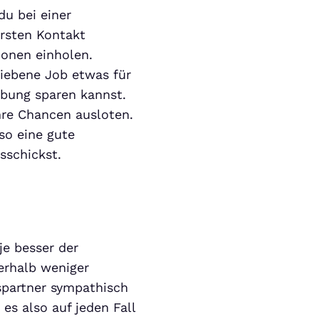
du bei einer
ersten Kontakt
ionen einholen.
riebene Job etwas für
rbung sparen kannst.
hre Chancen ausloten.
so eine gute
sschickst.
je besser der
erhalb weniger
spartner sympathisch
 es also auf jeden Fall