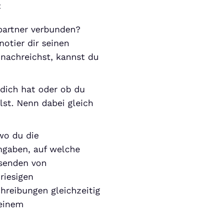
:
partner verbunden?
otier dir seinen
nachreichst, kannst du
 dich hat oder ob du
lst. Nenn dabei gleich
wo du die
ngaben, auf welche
usenden von
riesigen
hreibungen gleichzeitig
deinem