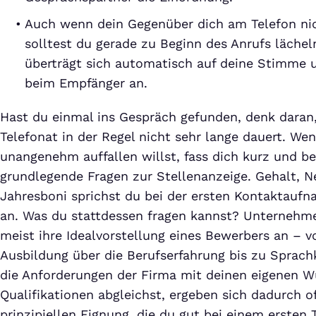
Auch wenn dein Gegenüber dich am Telefon ni
solltest du gerade zu Beginn des Anrufs lächel
überträgt sich automatisch auf deine Stimme
beim Empfänger an.
Hast du einmal ins Gespräch gefunden, denk daran,
Telefonat in der Regel nicht sehr lange dauert. We
unangenehm auffallen willst, fass dich kurz und b
grundlegende Fragen zur Stellenanzeige. Gehalt, 
Jahresboni sprichst du bei der ersten Kontaktauf
an. Was du stattdessen fragen kannst? Unternehm
meist ihre Idealvorstellung eines Bewerbers an – 
Ausbildung über die Berufserfahrung bis zu Sprac
die Anforderungen der Firma mit deinen eigenen 
Qualifikationen abgleichst, ergeben sich dadurch o
prinzipiellen Eignung, die du gut bei einem ersten