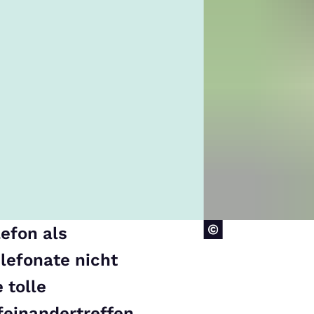
efon als
lefonate nicht
 tolle
feinandertreffen