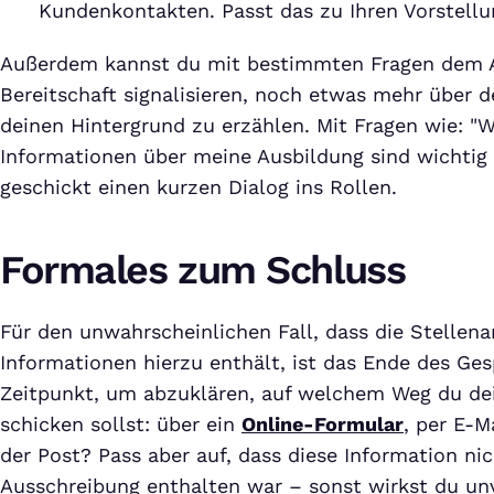
Kundenkontakten. Passt das zu Ihren Vorstell
Außerdem kannst du mit bestimmten Fragen dem A
Bereitschaft signalisieren, noch etwas mehr über d
deinen Hintergrund zu erzählen. Mit Fragen wie: "
Informationen über meine Ausbildung sind wichtig f
geschickt einen kurzen Dialog ins Rollen.
Formales zum Schluss
Für den unwahrscheinlichen Fall, dass die Stellena
Informationen hierzu enthält, ist das Ende des Ges
Zeitpunkt, um abzuklären, auf welchem Weg du d
schicken sollst: über ein
Online-Formular
, per E-M
der Post? Pass aber auf, dass diese Information ni
Ausschreibung enthalten war – sonst wirkst du unv