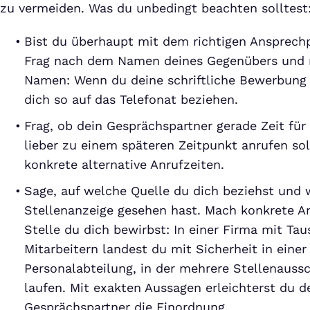
zu vermeiden. Was du unbedingt beachten solltest
Bist du überhaupt mit dem richtigen Ansprech
Frag nach dem Namen deines Gegenübers und n
Namen: Wenn du deine schriftliche Bewerbung 
dich so auf das Telefonat beziehen.
Frag, ob dein Gesprächspartner gerade Zeit für
lieber zu einem späteren Zeitpunkt anrufen sol
konkrete alternative Anrufzeiten.
Sage, auf welche Quelle du dich beziehst und 
Stellenanzeige gesehen hast. Mach konkrete A
Stelle du dich bewirbst: In einer Firma mit Ta
Mitarbeitern landest du mit Sicherheit in einer 
Personalabteilung, in der mehrere Stellenaussc
laufen. Mit exakten Aussagen erleichterst du 
Gesprächspartner die Einordnung.