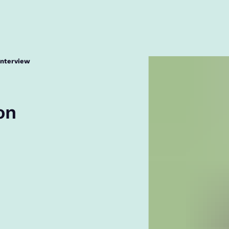
interview
on