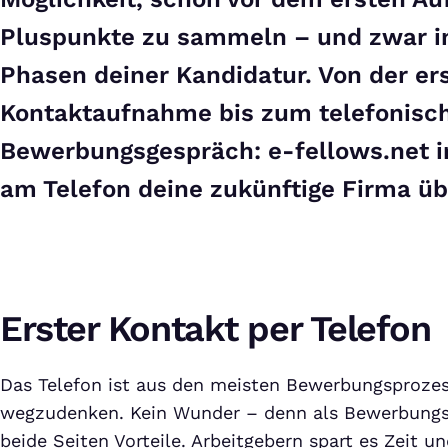
Pluspunkte zu sammeln – und zwar i
Phasen deiner Kandidatur. Von der er
Kontaktaufnahme bis zum telefonisc
Bewerbungsgespräch: e-fellows.net i
am Telefon deine zukünftige Firma üb
Erster Kontakt per Telefon
Das Telefon ist aus den meisten Bewerbungsproze
wegzudenken. Kein Wunder – denn als Bewerbungsi
beide Seiten Vorteile. Arbeitgebern spart es Zeit u