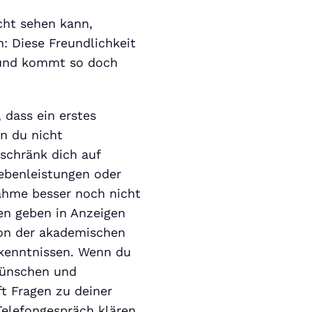
cht sehen kann,
n: Diese Freundlichkeit
 und kommt so doch
 dass ein erstes
nn du nicht
eschränk dich auf
Nebenleistungen oder
nahme besser noch nicht
en geben in Anzeigen
von der akademischen
hkenntnissen. Wenn du
Wünschen und
ft Fragen zu deiner
 Telefongespräch klären