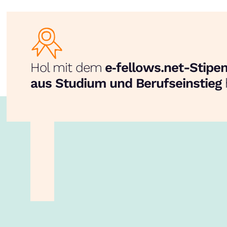
Hol mit dem
e‑fellows.net-Stip
aus Studium und Berufseinstieg
unsere App!