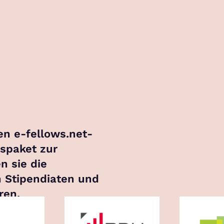
en e-fellows.net-
gspaket zur
n sie die
n Stipendiaten und
ren.