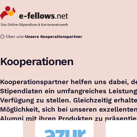
Startseite
Über uns
Unsere Kooperationspartner
Kooperationen
Kooperationspartner helfen uns dabei, d
Stipendiaten ein umfangreiches Leistun
Verfügung zu stellen. Gleichzeitig erhalte
Möglichkeit, sich bei unseren exzellente
Alumni mit ihren Produkten zu präsentie