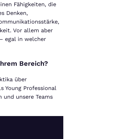
nen Fähigkeiten, die
hes Denken,
Kommunikationsstärke,
keit. Vor allem aber
 – egal in welcher
 Ihrem Bereich?
ktika über
ls Young Professional
en und unsere Teams