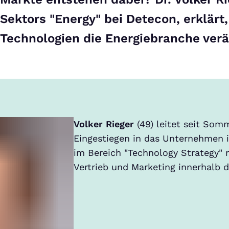
Sektors "Energy" bei Detecon, erklärt
Technologien die Energiebranche ver
Volker Rieger
(49) leitet seit So
Eingestiegen in das Unternehmen i
im Bereich "Technology Strategy" n
Vertrieb und Marketing innerhalb 