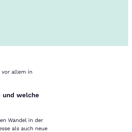
vor allem in
e und welche
len Wandel in der
zesse als auch neue