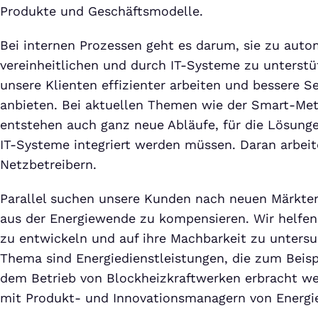
Produkte und Geschäftsmodelle.
Bei internen Prozessen geht es darum, sie zu autom
vereinheitlichen und durch IT-Systeme zu unterst
unsere Klienten effizienter arbeiten und bessere S
anbieten. Bei aktuellen Themen wie der Smart-Met
entstehen auch ganz neue Abläufe, für die Lösung
IT-Systeme integriert werden müssen. Daran arbe
Netzbetreibern.
Parallel suchen unsere Kunden nach neuen Märkte
aus der Energiewende zu kompensieren. Wir helfen
zu entwickeln und auf ihre Machbarkeit zu untersu
Thema sind Energiedienstleistungen, die zum Beisp
dem Betrieb von Blockheizkraftwerken erbracht wer
mit Produkt- und Innovationsmanagern von Energ