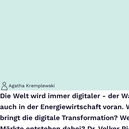
Agatha Kremplewski
Die Welt wird immer digitaler - der W
auch in der Energiewirtschaft voran
bringt die digitale Transformation? 
Märkte entstehen dabei? Dr. Volker Ri