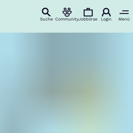
Suche
Community
Jobbörse
Login
Menü