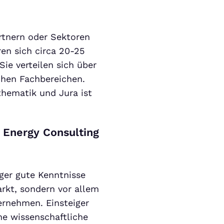
rtnern oder Sektoren
en sich circa 20-25
Sie verteilen sich über
chen Fachbereichen.
thematik und Jura ist
m Energy Consulting
ger gute Kenntnisse
arkt, sondern vor allem
ernehmen. Einsteiger
ne wissenschaftliche