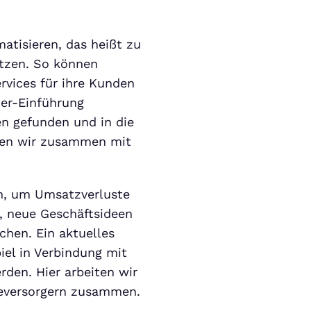
atisieren, das heißt zu
ützen. So können
ervices für ihre Kunden
er-Einführung
en gefunden und in die
iten wir zusammen mit
n, um Umsatzverluste
, neue Geschäftsideen
chen. Ein aktuelles
iel in Verbindung mit
den. Hier arbeiten wir
ieversorgern zusammen.