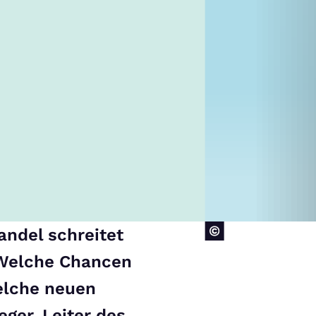
andel schreitet
. Welche Chancen
Welche neuen
eger, Leiter des