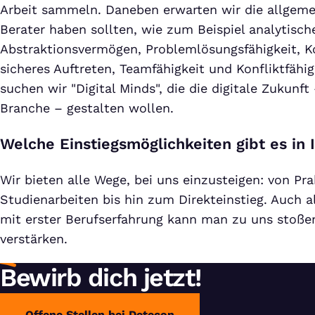
Arbeit sammeln. Daneben erwarten wir die allgemei
Berater haben sollten, wie zum Beispiel analytisc
Abstraktionsvermögen, Problemlösungsfähigkeit, 
sicheres Auftreten, Teamfähigkeit und Konfliktfähig
suchen wir "Digital Minds", die die digitale Zukunft
Branche – gestalten wollen.
Welche Einstiegsmöglichkeiten gibt es in
Wir bieten alle Wege, bei uns einzusteigen: von Pra
Studienarbeiten bis hin zum Direkteinstieg. Auch a
mit erster Berufserfahrung kann man zu uns stoß
verstärken.
Bewirb dich jetzt!
Offene Stellen bei Detecon