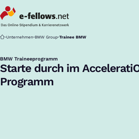
Startseite
Unternehmen
BMW Group
Trainee BMW
BMW Traineeprogramm
:
Starte durch im Accelerati
Programm