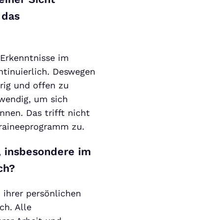
 das
Erkenntnisse im
ntinuierlich. Deswegen
rig und offen zu
twendig, um sich
nen. Das trifft nicht
Traineeprogramm zu.
, insbesondere im
ch?
 ihrer persönlichen
ch. Alle