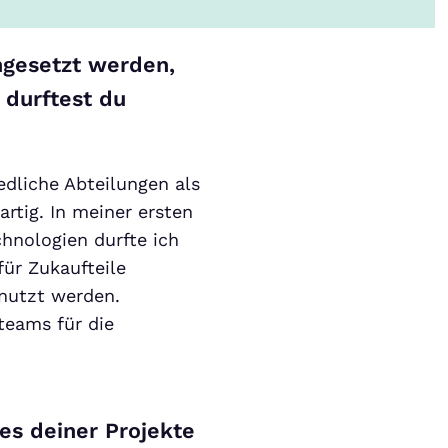
ingesetzt werden,
n durftest du
iedliche Abteilungen als
rtig. In meiner ersten
hnologien durfte ich
für Zukaufteile
enutzt werden.
eams für die
es deiner Projekte