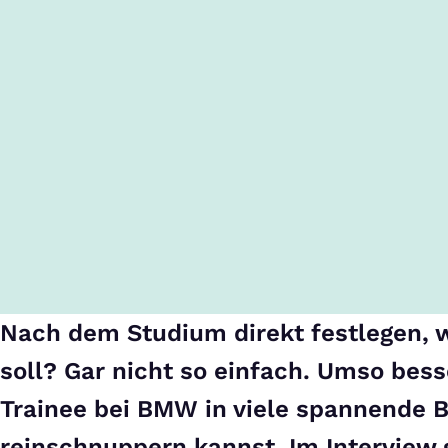
Nach dem Studium direkt festlegen, 
soll? Gar nicht so einfach. Umso bess
Trainee bei BMW in viele spannende 
reinschnuppern kannst. Im Interview g