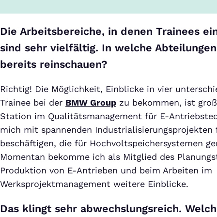
Die Arbeitsbereiche, in denen Trainees e
sind sehr vielfältig. In welche Abteilunge
bereits reinschauen?
Richtig! Die Möglichkeit, Einblicke in vier untersch
Trainee bei der
BMW Group
zu bekommen, ist großa
Station im Qualitätsmanagement für E-Antriebstec
mich mit spannenden Industrialisierungsprojekten 
beschäftigen, die für Hochvoltspeichersystemen g
Momentan bekomme ich als Mitglied des Planungst
Produktion von E-Antrieben und beim Arbeiten im
Werksprojektmanagement weitere Einblicke.
Das klingt sehr abwechslungsreich. Welch