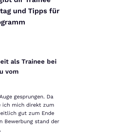
ltag und Tipps für
Programm
eit als Trainee bei
du vom
s Auge gesprungen. Da
e ich mich direkt zum
eitlich gut zum Ende
en Bewerbung stand der
.