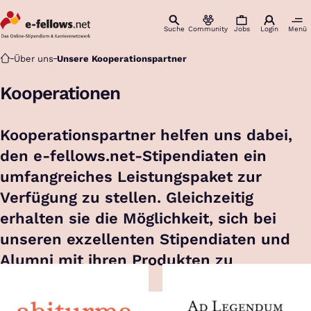
Suche
Community
Jobs
Login
Menü
Startseite
Über uns
Unsere Kooperationspartner
Kooperationen
Kooperationspartner helfen uns dabei,
den e-fellows.net-Stipendiaten ein
umfangreiches Leistungspaket zur
Verfügung zu stellen. Gleichzeitig
erhalten sie die Möglichkeit, sich bei
unseren exzellenten Stipendiaten und
Alumni mit ihren Produkten zu
präsentieren.