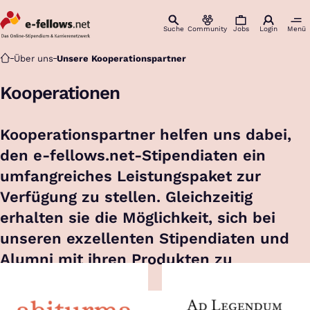
Suche
Community
Jobs
Login
Menü
Startseite
Über uns
Unsere Kooperationspartner
Kooperationen
Kooperationspartner helfen uns dabei,
den e-fellows.net-Stipendiaten ein
umfangreiches Leistungspaket zur
Verfügung zu stellen. Gleichzeitig
erhalten sie die Möglichkeit, sich bei
unseren exzellenten Stipendiaten und
Alumni mit ihren Produkten zu
präsentieren.