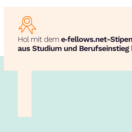
Hol mit dem
e‑fellows.net-Stip
aus Studium und Berufseinstieg
unsere App!