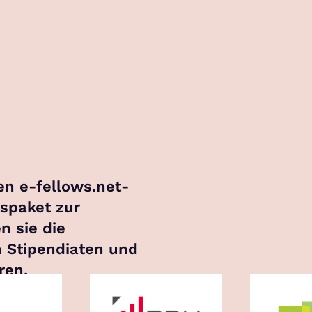
en e-fellows.net-
gspaket zur
n sie die
n Stipendiaten und
ren.