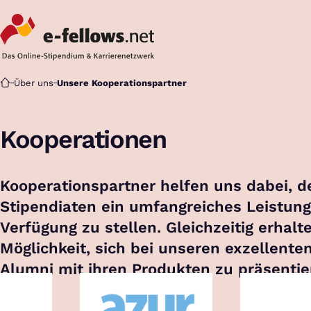
Startseite
Über uns
Unsere Kooperationspartner
Kooperationen
Kooperationspartner helfen uns dabei, d
Stipendiaten ein umfangreiches Leistun
Verfügung zu stellen. Gleichzeitig erhalte
Möglichkeit, sich bei unseren exzellente
Alumni mit ihren Produkten zu präsentie