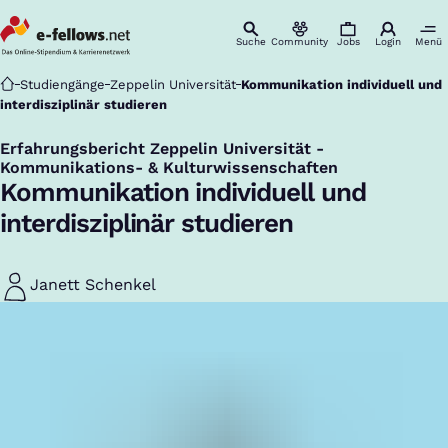
Suche
Community
Jobs
Login
Menü
Startseite
Studiengänge
Zeppelin Universität
Kommunikation individuell und
interdisziplinär studieren
Erfahrungsbericht Zeppelin Universität -
:
Kommunikations- & Kulturwissenschaften
Kommunikation individuell und
interdisziplinär studieren
Janett Schenkel