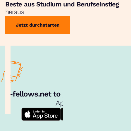
Beste aus Studium und Berufseinstieg
heraus
Jetzt durchstarten
e‑fellows.net to go:
Hol dir unsere
App!