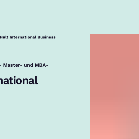
Hult International Business
 – Master- und MBA-
national