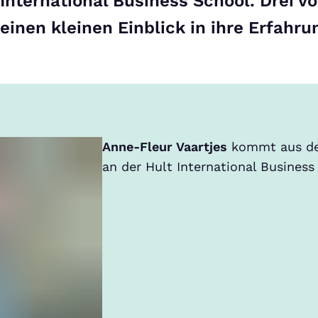
International Business School. Drei v
einen kleinen Einblick in ihre Erfahru
Anne-Fleur Vaartjes
kommt aus den
an der Hult International Busines