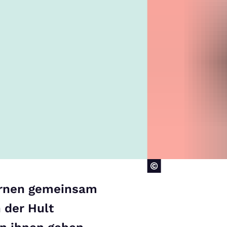
ernen gemeinsam
 der Hult