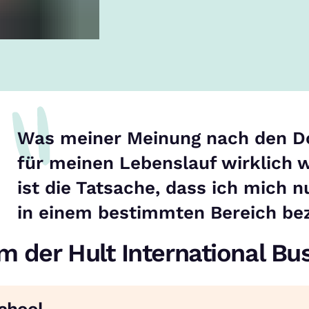
Was meiner Meinung nach den D
für meinen Lebenslauf wirklich w
ist die Tatsache, dass ich mich n
in einem bestimmten Bereich be
 der Hult International Bu