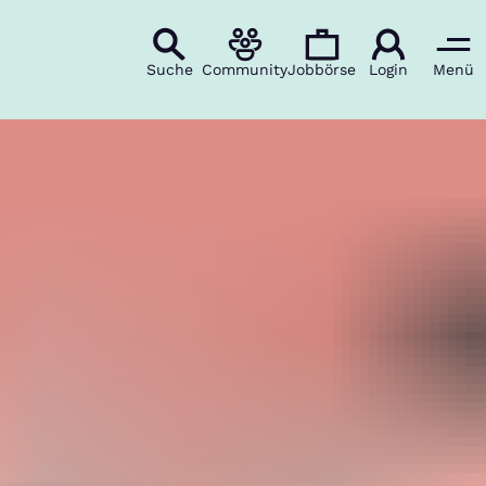
Suche
Community
Jobbörse
Login
Menü