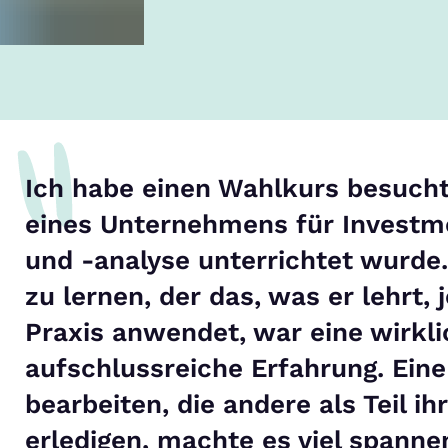
Ich habe einen Wahlkurs besuch
eines Unternehmens für Investm
und -analyse unterrichtet wurd
zu lernen, der das, was er lehrt, 
Praxis anwendet, war eine wirkli
aufschlussreiche Erfahrung. Ein
bearbeiten, die andere als Teil ih
erledigen, machte es viel spann