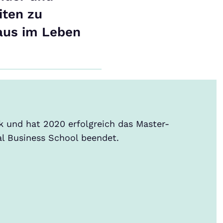
iten zu
naus im Leben
und hat 2020 erfolgreich das Master-
al Business School beendet.