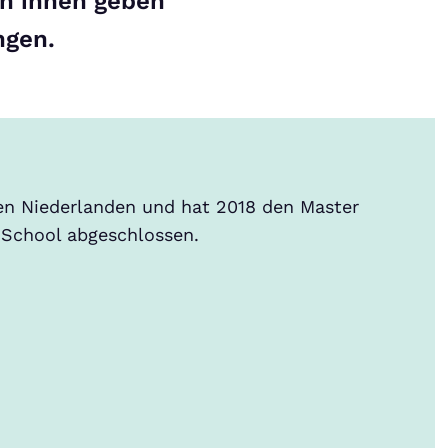
on ihnen geben
ngen.
 Niederlanden und hat 2018 den Master
s School abgeschlossen.