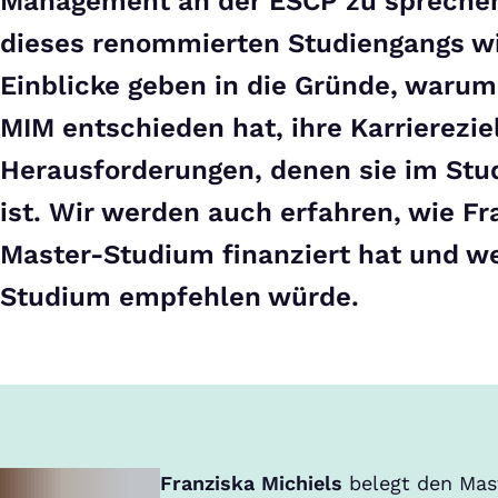
Management an der ESCP zu sprechen.
dieses renommierten Studiengangs wi
Einblicke geben in die Gründe, warum 
MIM entschieden hat, ihre Karrierezie
Herausforderungen, denen sie im St
ist. Wir werden auch erfahren, wie Fr
Master-Studium finanziert hat und w
Studium empfehlen würde.
Franziska Michiels
belegt den Mas