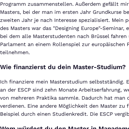
Programm zusammenstellen. Außerdem gefällt mir 
Masters, bei der man im ersten Jahr Grundkurse be
zweiten Jahr je nach Interesse spezialisiert. Mein
des Masters war das "Designing Europe"-Seminar, ei
bei dem alle Masterstudenten nach Brüssel fahren
Parlament an einem Rollenspiel zur europäischen P
teilnehmen.
Wie finanzierst du dein Master-Studium?
Ich finanziere mein Masterstudium selbstständig. E
an der ESCP sind zehn Monate Arbeitserfahrung, 
von mehreren Praktika sammle. Dadurch hat man d
verdienen. Eine andere Möglichkeit den Master zu 
Beispiel durch einen Studienkredit. Die ESCP verg
Wem würdest du den Master in Managem