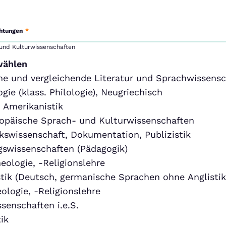
chtungen
*
 und Kulturwissenschaften
wählen
ne und vergleichende Literatur und Sprachwissensc
ogie (klass. Philologie), Neugriechisch
, Amerikanistik
opäische Sprach- und Kulturwissenschaften
kswissenschaft, Dokumentation, Publizistik
gswissenschaften (Pädagogik)
eologie, -Religionslehre
tik (Deutsch, germanische Sprachen ohne Anglistik
ologie, -Religionslehre
senschaften i.e.S.
ik