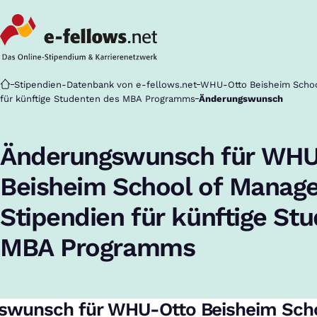
Startseite
Stipendien-Datenbank von e-fellows.net
WHU-Otto Beisheim Schoo
für künftige Studenten des MBA Programms
Änderungswunsch
Änderungswunsch für WHU
Beisheim School of Manag
Stipendien für künftige St
MBA Programms
swunsch für WHU-Otto Beisheim Sch