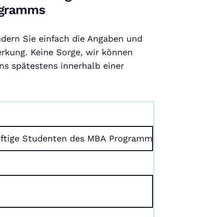
rogramms
ndern Sie einfach die Angaben und
rkung. Keine Sorge, wir können
s spätestens innerhalb einer