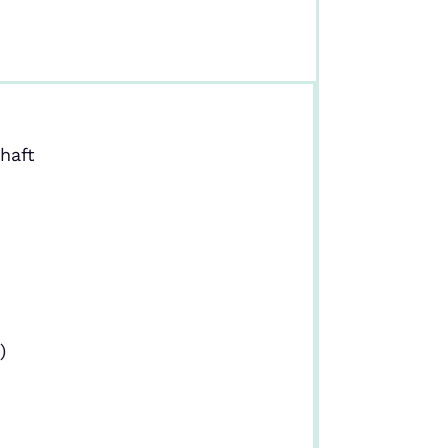
haft
)