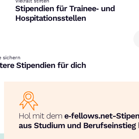
Vielfalt stiften
:
Stipendien für Trainee‑ und
Hospitationsstellen
e sichern
tere Stipendien für dich
Hol mit dem
e‑fellows.net-Stip
aus Studium und Berufseinstieg