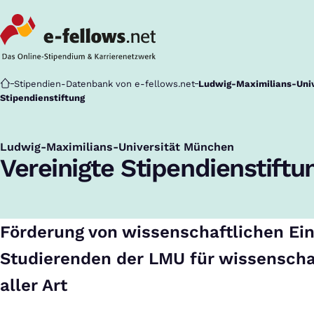
Startseite
Stipendien-Datenbank von e-fellows.net
Ludwig-Maximilians-Univ
Stipendienstiftung
Ludwig-Maximilians-Universität München
:
Vereinigte Stipendienstiftu
Förderung von wissenschaftlichen Ei
Studierenden der LMU für wissenscha
aller Art