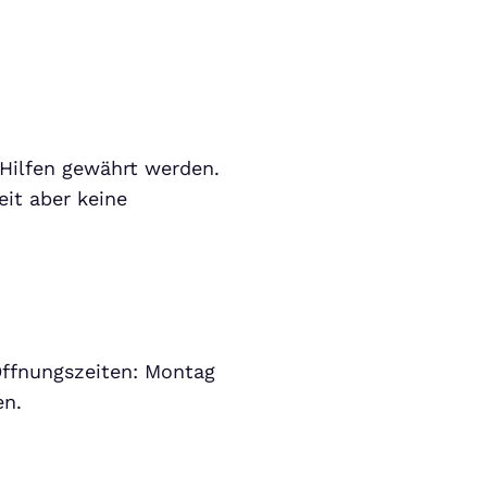
 Hilfen gewährt werden.
eit aber keine
 Öffnungszeiten: Montag
en.