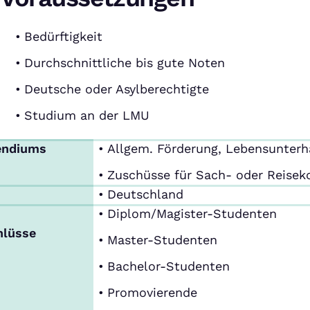
Bedürftigkeit
Durchschnittliche bis gute Noten
Deutsche oder Asylberechtigte
Studium an der LMU
endiums
Allgem. Förderung, Lebensunterh
Zuschüsse für Sach- oder Reisek
Deutschland
Diplom/Magister-Studenten
hlüsse
Master-Studenten
Bachelor-Studenten
Promovierende