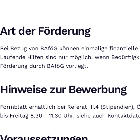
Art der Förderung
Bei Bezug von BAföG können einmalige finanzielle
Laufende Hilfen sind nur möglich, wenn Bedürftigk
Förderung durch BAföG vorliegt.
Hinweise zur Bewerbung
Formblatt erhältlich bei Referat III.4 (Stipendien),
bis Freitag 8.30 - 11.30 Uhr; siehe auch Kontaktdat
Voraussetzungen