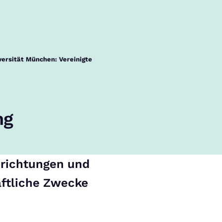
ersität München: Vereinigte
ng
nrichtungen und
ftliche Zwecke