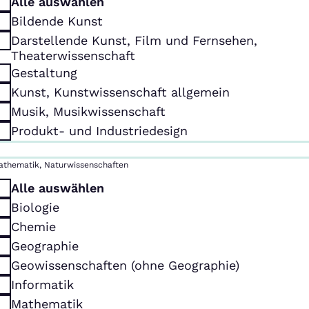
Alle auswählen
Bildende Kunst
Darstellende Kunst, Film und Fernsehen,
Theaterwissenschaft
Gestaltung
Kunst, Kunstwissenschaft allgemein
Musik, Musikwissenschaft
Produkt- und Industriedesign
athematik, Naturwissenschaften
Alle auswählen
Biologie
Chemie
Geographie
Geowissenschaften (ohne Geographie)
Informatik
Mathematik