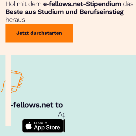
Hol mit dem
e‑fellows.net-Stipendium
das
Beste aus Studium und Berufseinstieg
heraus
Jetzt durchstarten
e‑fellows.net to go:
Hol dir unsere
App!