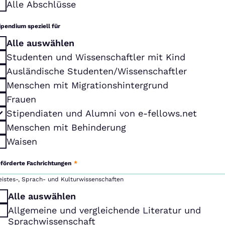
Alle Abschlüsse
ipendium speziell für
Alle auswählen
Studenten und Wissenschaftler mit Kind
Ausländische Studenten/Wissenschaftler
Menschen mit Migrationshintergrund
Frauen
Stipendiaten und Alumni von e-fellows.net
Menschen mit Behinderung
Waisen
förderte Fachrichtungen
*
eistes-, Sprach- und Kulturwissenschaften
Alle auswählen
Allgemeine und vergleichende Literatur und
Sprachwissenschaft