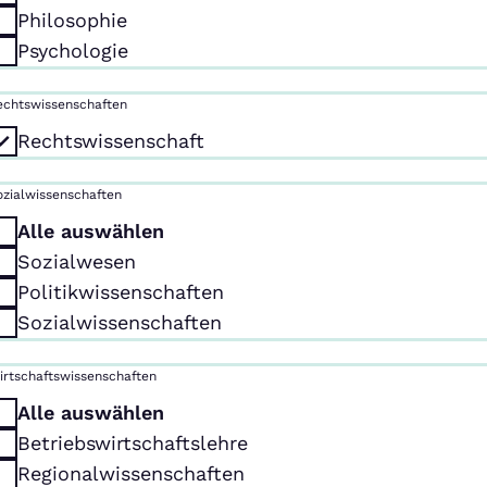
Philosophie
Psychologie
echtswissenschaften
Rechtswissenschaft
ozialwissenschaften
Alle auswählen
Sozialwesen
Politikwissenschaften
Sozialwissenschaften
irtschaftswissenschaften
Alle auswählen
Betriebswirtschaftslehre
Regionalwissenschaften