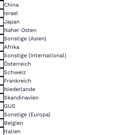
China
Israel
Japan
Naher Osten
Sonstige (Asien)
Afrika
Sonstige (International)
Österreich
Schweiz
Frankreich
Niederlande
Skandinavien
GUS
Sonstige (Europa)
Belgien
Italien