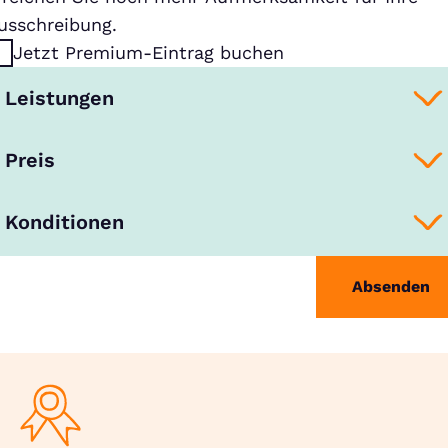
usschreibung.
Jetzt Premium-Eintrag buchen
Leistungen
Preis
Konditionen
Absenden