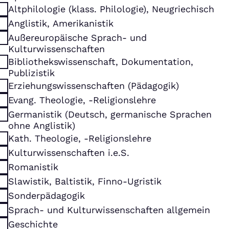
Altphilologie (klass. Philologie), Neugriechisch
Anglistik, Amerikanistik
Außereuropäische Sprach- und
Kulturwissenschaften
Bibliothekswissenschaft, Dokumentation,
Publizistik
Erziehungswissenschaften (Pädagogik)
Evang. Theologie, -Religionslehre
Germanistik (Deutsch, germanische Sprachen
ohne Anglistik)
Kath. Theologie, -Religionslehre
Kulturwissenschaften i.e.S.
Romanistik
Slawistik, Baltistik, Finno-Ugristik
Sonderpädagogik
Sprach- und Kulturwissenschaften allgemein
Geschichte