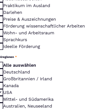
Praktikum im Ausland
Darlehen
Preise & Auszeichnungen
Förderung wissenschaftlicher Arbeiten
Wohn- und Arbeitsraum
Sprachkurs
Ideelle Förderung
elregionen
*
Alle auswählen
Deutschland
Großbritannien / Irland
Kanada
USA
Mittel- und Südamerika
Australien, Neuseeland