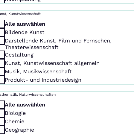
unst, Kunstwissenschaft
Alle auswählen
Bildende Kunst
Darstellende Kunst, Film und Fernsehen,
Theaterwissenschaft
Gestaltung
Kunst, Kunstwissenschaft allgemein
Musik, Musikwissenschaft
Produkt- und Industriedesign
athematik, Naturwissenschaften
Alle auswählen
Biologie
Chemie
Geographie