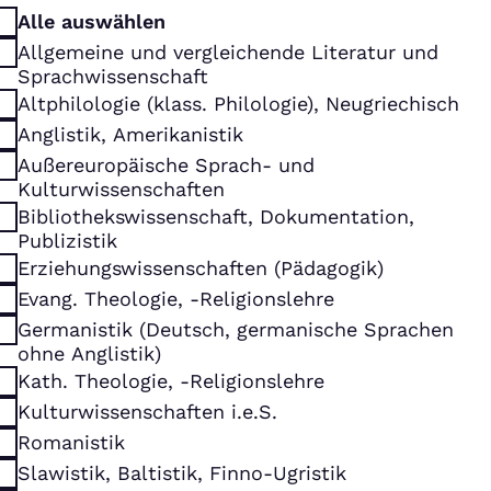
Alle auswählen
Allgemeine und vergleichende Literatur und
Sprachwissenschaft
Altphilologie (klass. Philologie), Neugriechisch
Anglistik, Amerikanistik
Außereuropäische Sprach- und
Kulturwissenschaften
Bibliothekswissenschaft, Dokumentation,
Publizistik
Erziehungswissenschaften (Pädagogik)
Evang. Theologie, -Religionslehre
Germanistik (Deutsch, germanische Sprachen
ohne Anglistik)
Kath. Theologie, -Religionslehre
Kulturwissenschaften i.e.S.
Romanistik
Slawistik, Baltistik, Finno-Ugristik