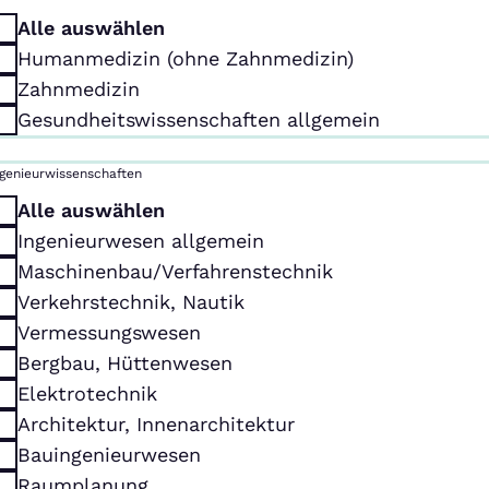
Alle auswählen
Humanmedizin (ohne Zahnmedizin)
Zahnmedizin
Gesundheitswissenschaften allgemein
ngenieurwissenschaften
Alle auswählen
Ingenieurwesen allgemein
Maschinenbau/Verfahrenstechnik
Verkehrstechnik, Nautik
Vermessungswesen
Bergbau, Hüttenwesen
Elektrotechnik
Architektur, Innenarchitektur
Bauingenieurwesen
Raumplanung