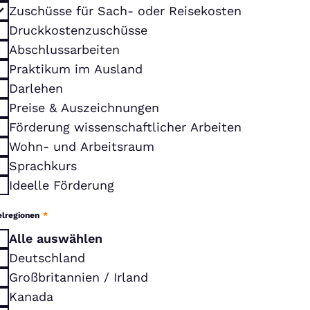
Zuschüsse für Sach- oder Reisekosten
Druckkostenzuschüsse
Abschlussarbeiten
Praktikum im Ausland
Darlehen
Preise & Auszeichnungen
Förderung wissenschaftlicher Arbeiten
Wohn- und Arbeitsraum
Sprachkurs
Ideelle Förderung
elregionen
*
Alle auswählen
Deutschland
Großbritannien / Irland
Kanada