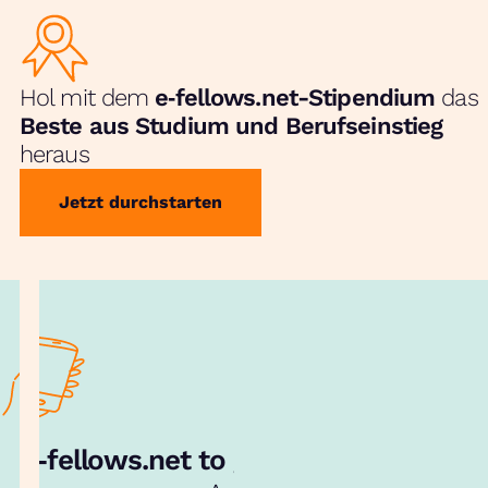
Hol mit dem
e‑fellows.net-Stipendium
das
Beste aus Studium und Berufseinstieg
heraus
Jetzt durchstarten
e‑fellows.net to go:
Hol dir unsere