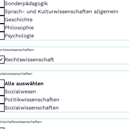
Sonderpädagogik
Sprach- und Kulturwissenschaften allgemein
Geschichte
Philosophie
Psychologie
echtswissenschaften
Rechtswissenschaft
ozialwissenschaften
Alle auswählen
Sozialwesen
Politikwissenschaften
Sozialwissenschaften
irtschaftswissenschaften