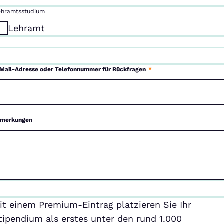
ehramtsstudium
Lehramt
Mail-Adresse oder Telefonnummer für Rückfragen
*
merkungen
emium-
it einem Premium-Eintrag platzieren Sie Ihr
ntrag
tipendium als erstes unter den rund 1.000