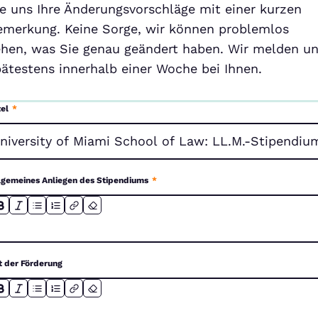
ie uns Ihre Änderungsvorschläge mit einer kurzen
emerkung. Keine Sorge, wir können problemlos
ehen, was Sie genau geändert haben. Wir melden u
pätestens innerhalb einer Woche bei Ihnen.
tel
*
lgemeines Anliegen des Stipendiums
*
t der Förderung