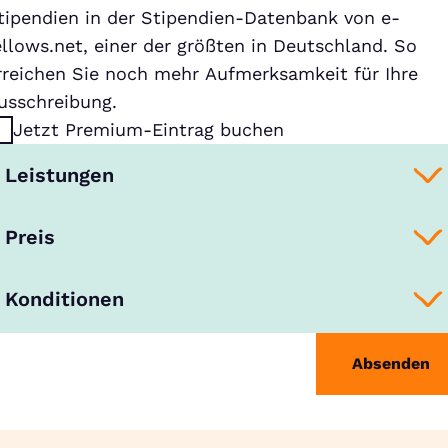
tipendien in der Stipendien-Datenbank von e-
ellows.net, einer der größten in Deutschland. So
rreichen Sie noch mehr Aufmerksamkeit für Ihre
usschreibung.
Jetzt Premium-Eintrag buchen
Leistungen
Preis
Konditionen
Absenden