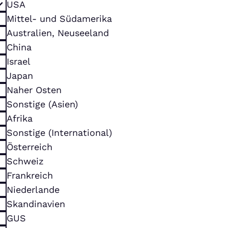
USA
Mittel- und Südamerika
Australien, Neuseeland
China
Israel
Japan
Naher Osten
Sonstige (Asien)
Afrika
Sonstige (International)
Österreich
Schweiz
Frankreich
Niederlande
Skandinavien
GUS