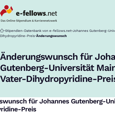
Startseite
Stipendien-Datenbank von e-fellows.net
Johannes Gutenberg-Unive
Dihydropyridine-Preis
Änderungswunsch
Änderungswunsch für Joh
Gutenberg-Universität Main
Vater-Dihydropyridine-Prei
wunsch für Johannes Gutenberg-Unive
ridine-Preis