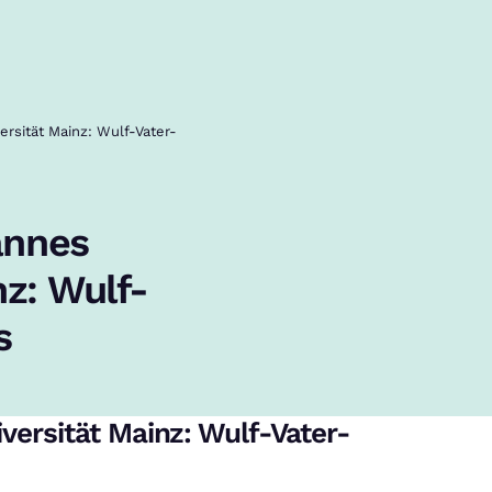
rsität Mainz: Wulf-Vater-
annes
z: Wulf-
s
rsität Mainz: Wulf-Vater-