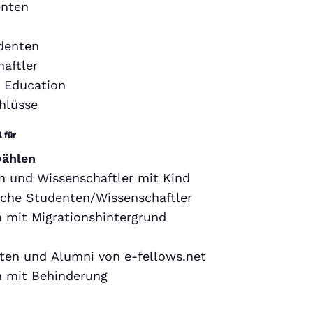
nten
denten
aftler
 Education
hlüsse
 für
wählen
 und Wissenschaftler mit Kind
sche Studenten/Wissenschaftler
 mit Migrationshintergrund
ten und Alumni von e-fellows.net
 mit Behinderung