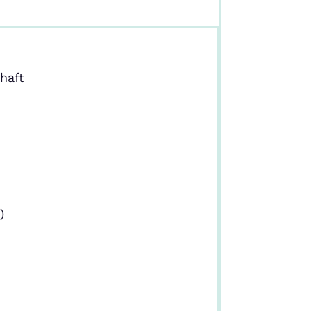
haft
)