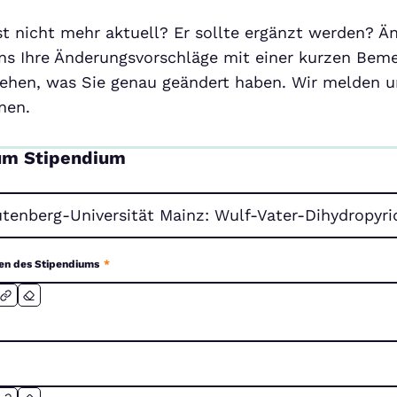
ist nicht mehr aktuell? Er sollte ergänzt werden? Ä
ns Ihre Änderungsvorschläge mit einer kurzen Beme
ehen, was Sie genau geändert haben. Wir melden un
nen.
um Stipendium
en des Stipendiums
*